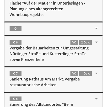
Fläche "Auf der Mauer" in Unterjesingen -
Planung eines altengerechten
Wohnbauprojektes
Ö
Ö 6
VO
2 Dok.
Vergabe der Bauarbeiten zur Umgestaltung
Nürtinger Straße und Kusterdinger Straße
sowie Kreisverkehr
Ö 7
VO
1 Dok.
Sanierung Rathaus Am Markt, Vergabe
restauratorische Arbeiten
Ö 8
Sanierung des Altstandortes "Beim