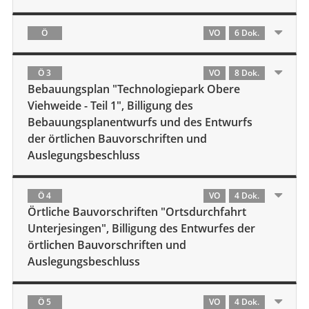
Ö
VO
6 Dok.
Ö 3
VO
8 Dok.
Bebauungsplan "Technologiepark Obere
Viehweide - Teil 1", Billigung des
Bebauungsplanentwurfs und des Entwurfs
der örtlichen Bauvorschriften und
Auslegungsbeschluss
Ö 4
VO
4 Dok.
Örtliche Bauvorschriften "Ortsdurchfahrt
Unterjesingen", Billigung des Entwurfes der
örtlichen Bauvorschriften und
Auslegungsbeschluss
Ö 5
VO
4 Dok.