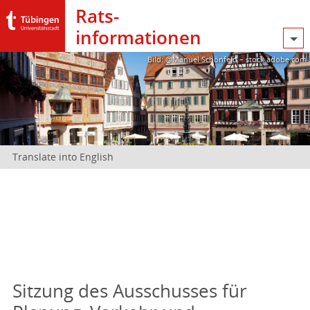
Rats­
informationen
Bild: @Manuel Schönfeld – stock.adobe.com
Translate into English
Sitzung des Ausschusses für