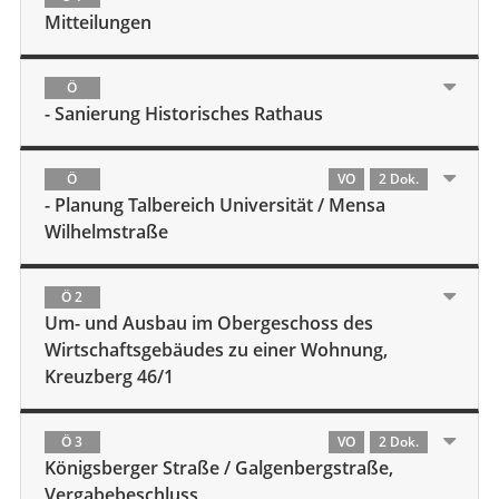
Mitteilungen
Ö
- Sanierung Historisches Rathaus
Ö
VO
2 Dok.
- Planung Talbereich Universität / Mensa
Wilhelmstraße
Ö 2
Um- und Ausbau im Obergeschoss des
Wirtschaftsgebäudes zu einer Wohnung,
Kreuzberg 46/1
Ö 3
VO
2 Dok.
Königsberger Straße / Galgenbergstraße,
Vergabebeschluss