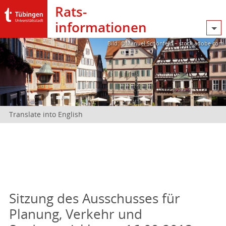
Rats­
informationen
Bild: @Manuel Schönfeld – stock.adobe.com
Translate into English
Sitzung des Ausschusses für
Planung, Verkehr und