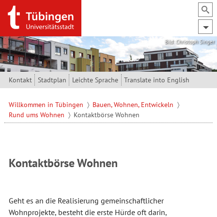
Direkt zum Inhalt
Bild: Christoph Singer
Kontakt
Stadtplan
Leichte Sprache
Translate into English
Willkommen in Tübingen
Bauen, Wohnen, Entwickeln
Rund ums Wohnen
Kontaktbörse Wohnen
Kontaktbörse Wohnen
Geht es an die Realisierung gemeinschaftlicher
Wohnprojekte, besteht die erste Hürde oft darin,