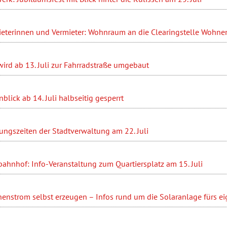
ieterinnen und Vermieter: Wohnraum an die Clearingstelle Wohn
ird ab 13. Juli zur Fahrradstraße umgebaut
blick ab 14. Juli halbseitig gesperrt
ungszeiten der Stadtverwaltung am 22. Juli
ahnhof: Info-Veranstaltung zum Quartiersplatz am 15. Juli
enstrom selbst erzeugen – Infos rund um die Solaranlage fürs e