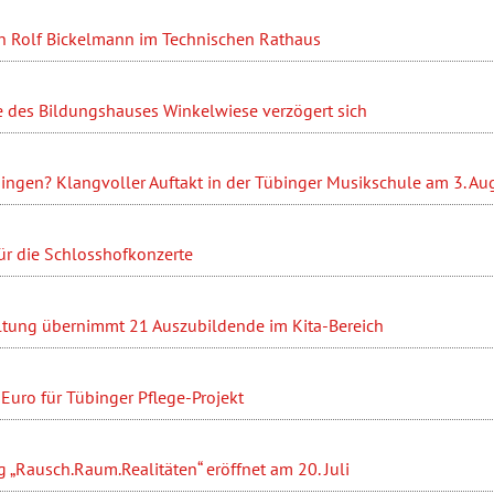
n Rolf Bickelmann im Technischen Rathaus
 des Bildungshauses Winkelwiese verzögert sich
ingen? Klangvoller Auftakt in der Tübinger Musikschule am 3. Au
ür die Schlosshofkonzerte
ltung übernimmt 21 Auszubildende im Kita-Bereich
Euro für Tübinger Pflege-Projekt
 „Rausch.Raum.Realitäten“ eröffnet am 20. Juli