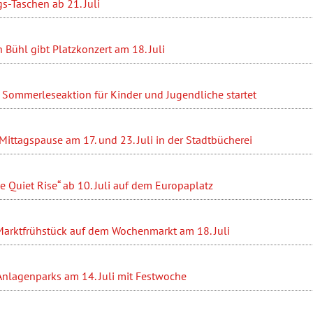
s-Taschen ab 21. Juli
 Bühl gibt Platzkonzert am 18. Juli
 Sommerleseaktion für Kinder und Jugendliche startet
r Mittagspause am 17. und 23. Juli in der Stadtbücherei
e Quiet Rise“ ab 10. Juli auf dem Europaplatz
rktfrühstück auf dem Wochenmarkt am 18. Juli
Anlagenparks am 14. Juli mit Festwoche