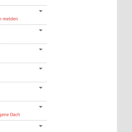
en melden
igene Dach