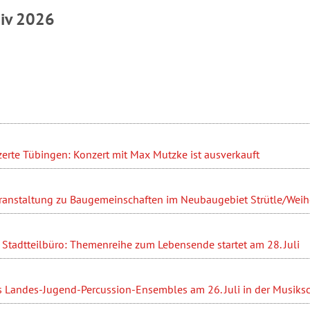
hiv 2026
erte Tübingen: Konzert mit Max Mutzke ist ausverkauft
ranstaltung zu Baugemeinschaften im Neubaugebiet Strütle/Weihe
Stadtteilbüro: Themenreihe zum Lebensende startet am 28. Juli
s Landes-Jugend-Percussion-Ensembles am 26. Juli in der Musiks