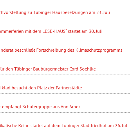
hvorstellung zu Tübinger Hausbesetzungen am 23. Juli
ommerferien mit dem LESE-HAUS“ startet am 30. Juli
nderat beschließt Fortschreibung des Klimaschutzprogramms
 für den Tübinger Baubürgermeister Cord Soehlke
Iklad besucht den Platz der Partnerstädte
r empfängt Schülergruppe aus Ann Arbor
ikalische Reihe startet auf dem Tübinger Stadtfriedhof am 26. Juli