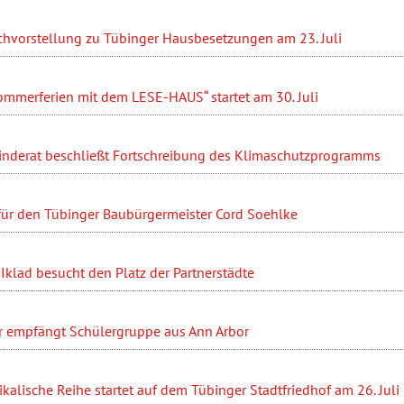
hvorstellung zu Tübinger Hausbesetzungen am 23. Juli
ommerferien mit dem LESE-HAUS“ startet am 30. Juli
nderat beschließt Fortschreibung des Klimaschutzprogramms
 für den Tübinger Baubürgermeister Cord Soehlke
Iklad besucht den Platz der Partnerstädte
r empfängt Schülergruppe aus Ann Arbor
ikalische Reihe startet auf dem Tübinger Stadtfriedhof am 26. Juli