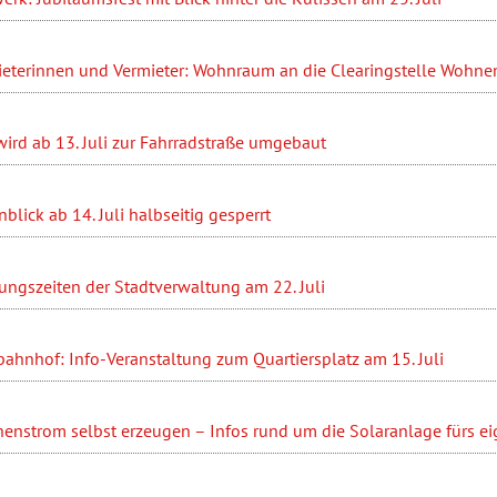
ieterinnen und Vermieter: Wohnraum an die Clearingstelle Wohn
ird ab 13. Juli zur Fahrradstraße umgebaut
blick ab 14. Juli halbseitig gesperrt
ungszeiten der Stadtverwaltung am 22. Juli
ahnhof: Info-Veranstaltung zum Quartiersplatz am 15. Juli
enstrom selbst erzeugen – Infos rund um die Solaranlage fürs e