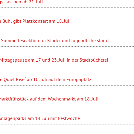
s-Taschen ab 21. Juli
 Bühl gibt Platzkonzert am 18. Juli
 Sommerleseaktion für Kinder und Jugendliche startet
r Mittagspause am 17. und 23. Juli in der Stadtbücherei
e Quiet Rise“ ab 10. Juli auf dem Europaplatz
rktfrühstück auf dem Wochenmarkt am 18. Juli
Anlagenparks am 14. Juli mit Festwoche