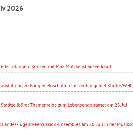
hiv 2026
erte Tübingen: Konzert mit Max Mutzke ist ausverkauft
ranstaltung zu Baugemeinschaften im Neubaugebiet Strütle/Weihe
Stadtteilbüro: Themenreihe zum Lebensende startet am 28. Juli
s Landes-Jugend-Percussion-Ensembles am 26. Juli in der Musiks