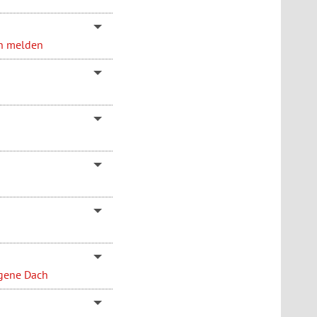
en melden
igene Dach