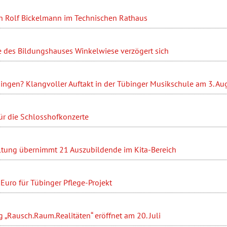
n Rolf Bickelmann im Technischen Rathaus
 des Bildungshauses Winkelwiese verzögert sich
ingen? Klangvoller Auftakt in der Tübinger Musikschule am 3. Au
ür die Schlosshofkonzerte
ltung übernimmt 21 Auszubildende im Kita-Bereich
Euro für Tübinger Pflege-Projekt
 „Rausch.Raum.Realitäten“ eröffnet am 20. Juli