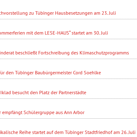
hvorstellung zu Tübinger Hausbesetzungen am 23. Juli
ommerferien mit dem LESE-HAUS“ startet am 30. Juli
nderat beschließt Fortschreibung des Klimaschutzprogramms
 für den Tübinger Baubürgermeister Cord Soehlke
Iklad besucht den Platz der Partnerstädte
r empfängt Schülergruppe aus Ann Arbor
ikalische Reihe startet auf dem Tübinger Stadtfriedhof am 26. Juli