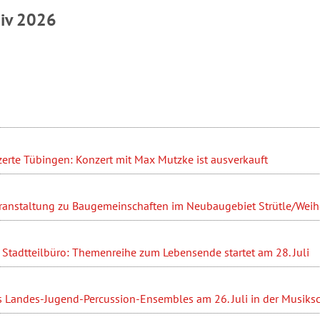
hiv 2026
erte Tübingen: Konzert mit Max Mutzke ist ausverkauft
ranstaltung zu Baugemeinschaften im Neubaugebiet Strütle/Weihe
Stadtteilbüro: Themenreihe zum Lebensende startet am 28. Juli
s Landes-Jugend-Percussion-Ensembles am 26. Juli in der Musiks