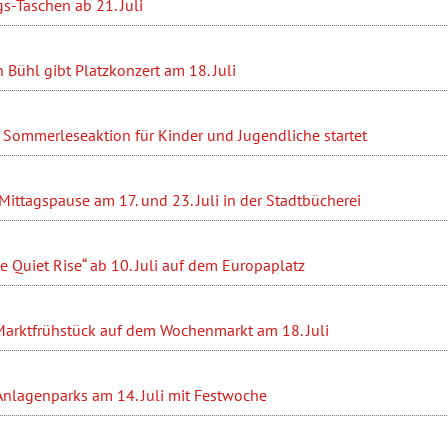
s-Taschen ab 21. Juli
 Bühl gibt Platzkonzert am 18. Juli
 Sommerleseaktion für Kinder und Jugendliche startet
r Mittagspause am 17. und 23. Juli in der Stadtbücherei
e Quiet Rise“ ab 10. Juli auf dem Europaplatz
rktfrühstück auf dem Wochenmarkt am 18. Juli
Anlagenparks am 14. Juli mit Festwoche