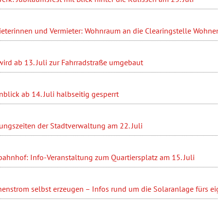
ieterinnen und Vermieter: Wohnraum an die Clearingstelle Wohn
ird ab 13. Juli zur Fahrradstraße umgebaut
blick ab 14. Juli halbseitig gesperrt
ungszeiten der Stadtverwaltung am 22. Juli
ahnhof: Info-Veranstaltung zum Quartiersplatz am 15. Juli
enstrom selbst erzeugen – Infos rund um die Solaranlage fürs e