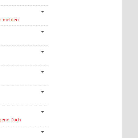
en melden
igene Dach