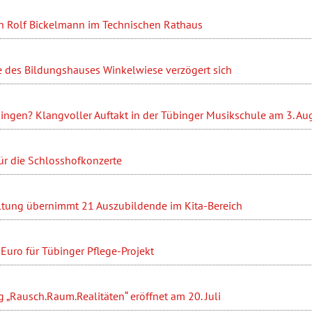
n Rolf Bickelmann im Technischen Rathaus
 des Bildungshauses Winkelwiese verzögert sich
ingen? Klangvoller Auftakt in der Tübinger Musikschule am 3. Au
ür die Schlosshofkonzerte
ltung übernimmt 21 Auszubildende im Kita-Bereich
Euro für Tübinger Pflege-Projekt
 „Rausch.Raum.Realitäten“ eröffnet am 20. Juli