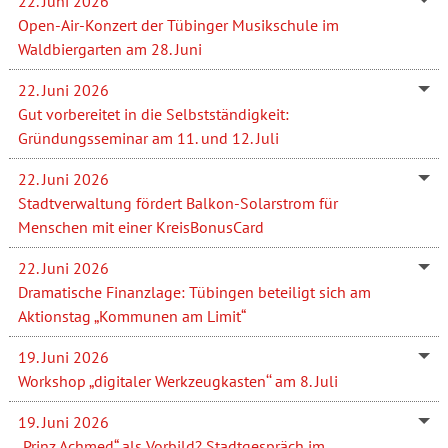
22. Juni 2026
Open-Air-Konzert der Tübinger Musikschule im
Waldbiergarten am 28. Juni
22. Juni 2026
Gut vorbereitet in die Selbstständigkeit:
Gründungsseminar am 11. und 12. Juli
22. Juni 2026
Stadtverwaltung fördert Balkon-Solarstrom für
Menschen mit einer KreisBonusCard
22. Juni 2026
Dramatische Finanzlage: Tübingen beteiligt sich am
Aktionstag „Kommunen am Limit“
19. Juni 2026
Workshop „digitaler Werkzeugkasten‘‘ am 8. Juli
19. Juni 2026
„Prinz Achmed“ als Vorbild? Stadtgespräch im