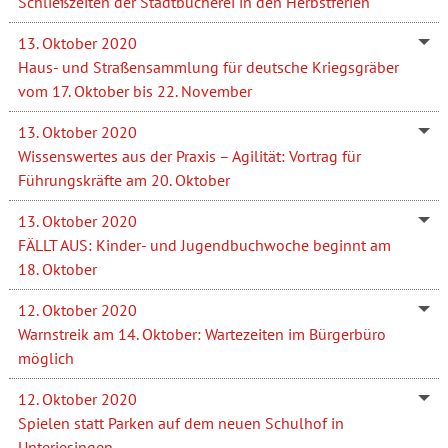
Schließzeiten der Stadtbücherei in den Herbstferien
13. Oktober 2020
Haus- und Straßensammlung für deutsche Kriegsgräber
vom 17. Oktober bis 22. November
13. Oktober 2020
Wissenswertes aus der Praxis – Agilität: Vortrag für
Führungskräfte am 20. Oktober
13. Oktober 2020
FÄLLT AUS: Kinder- und Jugendbuchwoche beginnt am
18. Oktober
12. Oktober 2020
Warnstreik am 14. Oktober: Wartezeiten im Bürgerbüro
möglich
12. Oktober 2020
Spielen statt Parken auf dem neuen Schulhof in
Unterjesingen