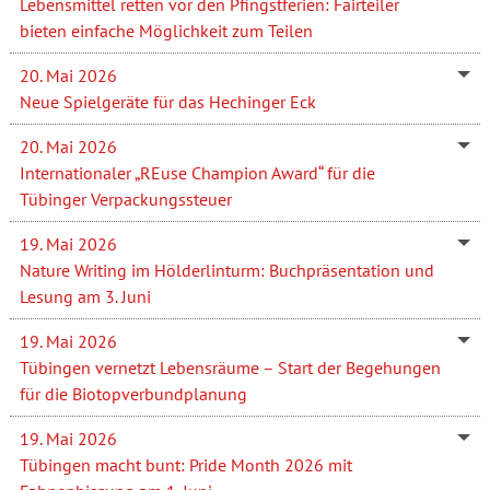
Lebensmittel retten vor den Pfingstferien: Fairteiler
bieten einfache Möglichkeit zum Teilen
20. Mai 2026
Neue Spielgeräte für das Hechinger Eck
20. Mai 2026
Internationaler „REuse Champion Award“ für die
Tübinger Verpackungssteuer
19. Mai 2026
Nature Writing im Hölderlinturm: Buchpräsentation und
Lesung am 3. Juni
19. Mai 2026
Tübingen vernetzt Lebensräume – Start der Begehungen
für die Biotopverbundplanung
19. Mai 2026
Tübingen macht bunt: Pride Month 2026 mit