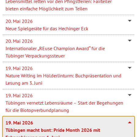
Lebensmittel retten vor den Pfingstferien: Fairteiler
bieten einfache Möglichkeit zum Teilen
20. Mai 2026
Neue Spielgeräte für das Hechinger Eck
20. Mai 2026
Internationaler „REuse Champion Award“ für die
Tübinger Verpackungssteuer
19. Mai 2026
Nature Writing im Hölderlinturm: Buchpräsentation und
Lesung am 3. Juni
19. Mai 2026
Tübingen vernetzt Lebensräume – Start der Begehungen
für die Biotopverbundplanung
19. Mai 2026
Tübingen macht bunt: Pride Month 2026 mit