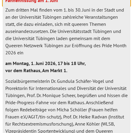
Fahnenhissung am 1. Juni
Zum dritten Mal finden vom 1. bis 30. Juni in der Stadt und
an der Universität Tübingen zahlreiche Veranstaltungen
statt, die dazu einladen, sich mit queeren Themen
auseinanderzusetzen. Die Universitätsstadt Tübingen und
die Universität Tübingen laden gemeinsam mit dem
Queeren Netzwerk Tübingen zur Eröffnung des Pride Month
2026 ein
am Montag, 1. Juni 2026, 17 bis 18 Uhr,
vor dem Rathaus, Am Markt 1.
Sozialbürgermeisterin Dr. Gundula Schäfer-Vogel und
Prorektorin für Internationales und Diversität der Universität
Tübingen, Prof. Dr. Monique Scheer, begrüßen und hissen die
Pride-Progress-Fahne vor dem Rathaus. Anschließend
folgen Redebeiträge von Micha Schöller (Frauen helfen
Frauen e.V./AGIT/tin-schutz), Prof. Dr. Heike Radvan (Institut
für Rechtsextremismusforschung), Anne Köhler (WLSB,
Vizepräsidentin Sportentwicklung) und dem Queeren