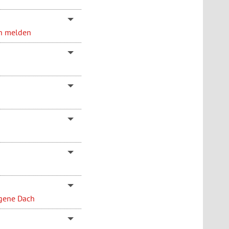
en melden
igene Dach