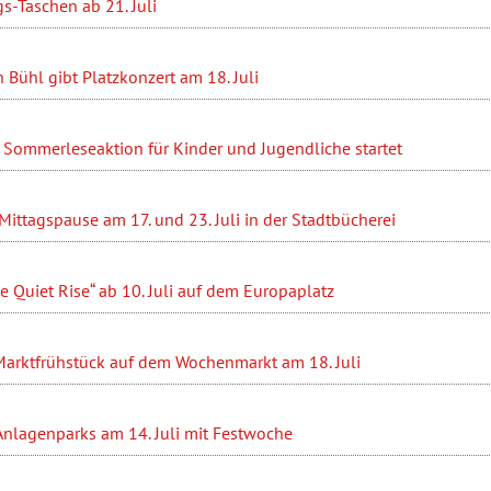
s-Taschen ab 21. Juli
 Bühl gibt Platzkonzert am 18. Juli
 Sommerleseaktion für Kinder und Jugendliche startet
r Mittagspause am 17. und 23. Juli in der Stadtbücherei
e Quiet Rise“ ab 10. Juli auf dem Europaplatz
rktfrühstück auf dem Wochenmarkt am 18. Juli
Anlagenparks am 14. Juli mit Festwoche