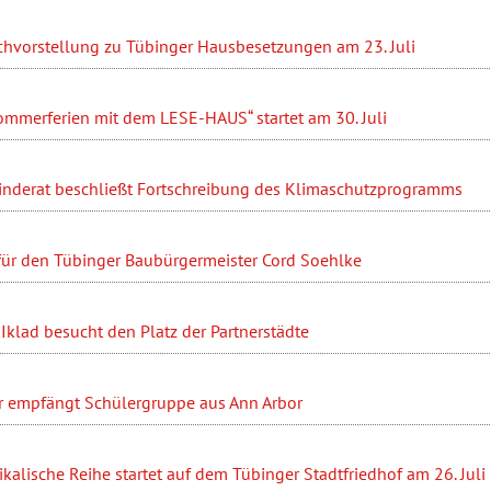
hvorstellung zu Tübinger Hausbesetzungen am 23. Juli
ommerferien mit dem LESE-HAUS“ startet am 30. Juli
nderat beschließt Fortschreibung des Klimaschutzprogramms
 für den Tübinger Baubürgermeister Cord Soehlke
Iklad besucht den Platz der Partnerstädte
r empfängt Schülergruppe aus Ann Arbor
ikalische Reihe startet auf dem Tübinger Stadtfriedhof am 26. Juli