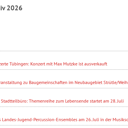
hiv 2026
erte Tübingen: Konzert mit Max Mutzke ist ausverkauft
ranstaltung zu Baugemeinschaften im Neubaugebiet Strütle/Weihe
Stadtteilbüro: Themenreihe zum Lebensende startet am 28. Juli
s Landes-Jugend-Percussion-Ensembles am 26. Juli in der Musiks