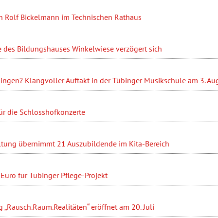
n Rolf Bickelmann im Technischen Rathaus
 des Bildungshauses Winkelwiese verzögert sich
ingen? Klangvoller Auftakt in der Tübinger Musikschule am 3. Au
ür die Schlosshofkonzerte
ltung übernimmt 21 Auszubildende im Kita-Bereich
Euro für Tübinger Pflege-Projekt
 „Rausch.Raum.Realitäten“ eröffnet am 20. Juli