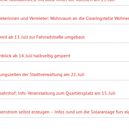
ieterinnen und Vermieter: Wohnraum an die Clearingstelle Wohn
ird ab 13. Juli zur Fahrradstraße umgebaut
blick ab 14. Juli halbseitig gesperrt
ungszeiten der Stadtverwaltung am 22. Juli
ahnhof: Info-Veranstaltung zum Quartiersplatz am 15. Juli
enstrom selbst erzeugen – Infos rund um die Solaranlage fürs e