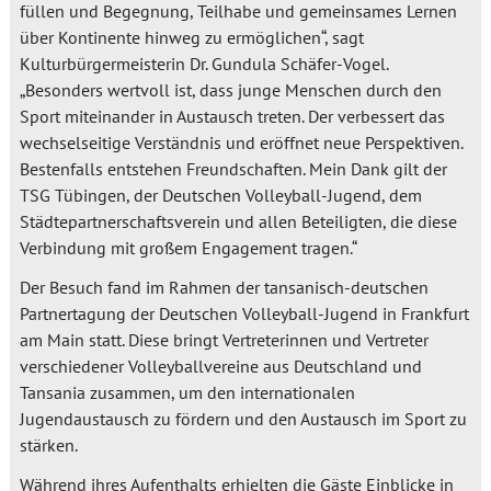
füllen und Begegnung, Teilhabe und gemeinsames Lernen
über Kontinente hinweg zu ermöglichen“, sagt
Kulturbürgermeisterin Dr. Gundula Schäfer-Vogel.
„Besonders wertvoll ist, dass junge Menschen durch den
Sport miteinander in Austausch treten. Der verbessert das
wechselseitige Verständnis und eröffnet neue Perspektiven.
Bestenfalls entstehen Freundschaften. Mein Dank gilt der
TSG Tübingen, der Deutschen Volleyball-Jugend, dem
Städtepartnerschaftsverein und allen Beteiligten, die diese
Verbindung mit großem Engagement tragen.“
Der Besuch fand im Rahmen der tansanisch-deutschen
Partnertagung der Deutschen Volleyball-Jugend in Frankfurt
am Main statt. Diese bringt Vertreterinnen und Vertreter
verschiedener Volleyballvereine aus Deutschland und
Tansania zusammen, um den internationalen
Jugendaustausch zu fördern und den Austausch im Sport zu
stärken.
Während ihres Aufenthalts erhielten die Gäste Einblicke in