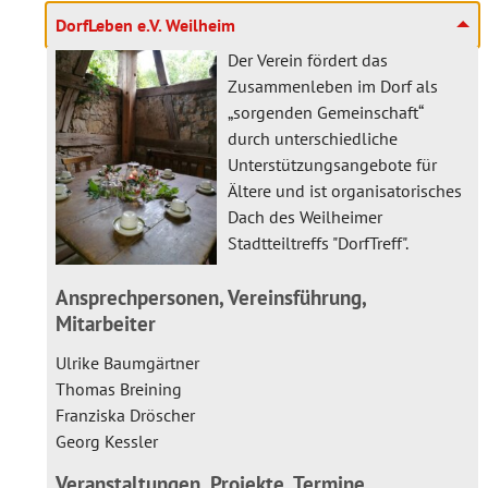
DorfLeben e.V. Weilheim
Der Verein fördert das
Zusammenleben im Dorf als
„sorgenden Gemeinschaft“
durch unterschiedliche
Unterstützungsangebote für
Ältere und ist organisatorisches
Dach des Weilheimer
Stadtteiltreffs "DorfTreff".
Ansprechpersonen, Vereinsführung,
Mitarbeiter
Ulrike Baumgärtner
Thomas Breining
Franziska Dröscher
Georg Kessler
Veranstaltungen, Projekte, Termine