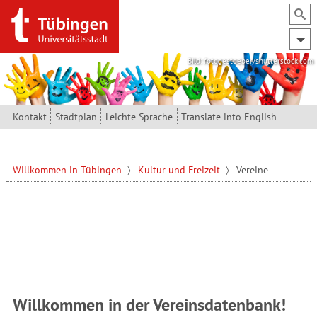
Direkt zum Inhalt
Bild: fotogestoeber/shutterstock.com
Kontakt
Stadtplan
Leichte Sprache
Translate into English
Willkommen in Tübingen
Kultur und Freizeit
Vereine
Willkommen in der Vereinsdatenbank!