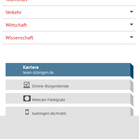
Verkehr
Wirtschaft
Wissenschaft
Karriere
team-tübingen.de
Online-Bürgerdienste
Webcam Marktplatz
tuebingen.de/mobil
Die Klimaschutzkampagne: