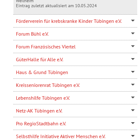
Weilheim
Eintrag zuletzt aktualisiert am 10.05.2024
Förderverein für krebskranke Kinder Tübingen e.V.
Forum Bühl e.V.
Forum Französisches Viertel
GüterHalle für Alle e.V.
Haus & Grund Tübingen
Kreisseniorenrat Tübingen e.V.
Lebenshilfe Tübingen e.V.
Netz-AK Tübingen e.V.
Pro RegioStadtbahn e.V.
Selbsthilfe Initiative Aktiver Menschen e.V.