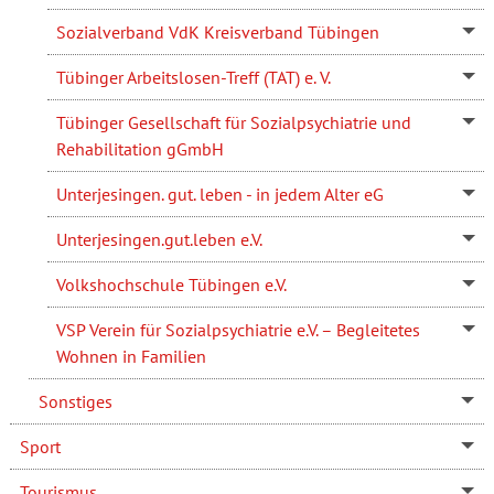
Sozialverband VdK Kreisverband Tübingen
Tübinger Arbeitslosen-Treff (TAT) e. V.
Tübinger Gesellschaft für Sozialpsychiatrie und
Rehabilitation gGmbH
Unterjesingen. gut. leben - in jedem Alter eG
Unterjesingen.gut.leben e.V.
Volkshochschule Tübingen e.V.
VSP Verein für Sozialpsychiatrie e.V. – Begleitetes
Wohnen in Familien
Sonstiges
Sport
Tourismus