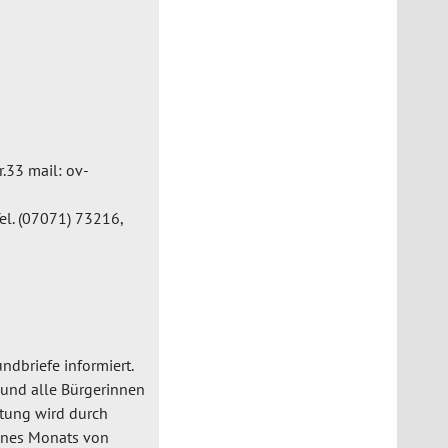
.33 mail: ov-
el. (07071) 73216,
ndbriefe informiert.
 und alle Bürgerinnen
atung wird durch
eines Monats von