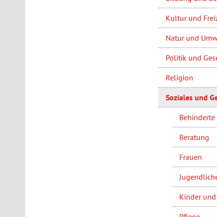
Kultur und Frei
Natur und Umw
Politik und Ges
Religion
Soziales und G
Behinderte
Beratung
Frauen
Jugendlich
Kinder und
Pflege