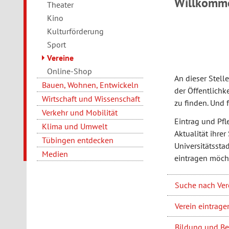
Willkomme
Theater
Kino
Kulturförderung
Sport
Vereine
Online-Shop
An dieser Stell
Bauen, Wohnen, Entwickeln
der Öffentlichk
Wirtschaft und Wissenschaft
zu finden. Und 
Verkehr und Mobilität
Eintrag und Pfl
Klima und Umwelt
Aktualität ihrer
Tübingen entdecken
Universitätssta
Medien
eintragen möcht
Suche nach Ver
Verein eintrage
Bildung und Be