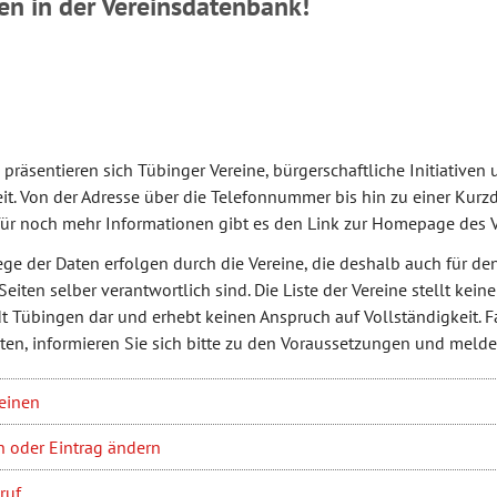
n in der Vereinsdatenbank!
e präsentieren sich Tübinger Vereine, bürgerschaftliche Initiative
eit. Von der Adresse über die Telefonnummer bis hin zu einer Kurzd
für noch mehr Informationen gibt es den Link zur Homepage des V
ege der Daten erfolgen durch die Vereine, die deshalb auch für de
 Seiten selber verantwortlich sind. Die Liste der Vereine stellt ke
dt Tübingen dar und erhebt keinen Anspruch auf Vollständigkeit. Fa
en, informieren Sie sich bitte zu den Voraussetzungen und melden
einen
n oder Eintrag ändern
ruf