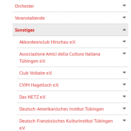
Orchester
Veranstaltende
Sonstiges
Akkordeonclub Hirschau e.V.
Associazione Amici della Cultura Italiana
Tübingen e.V.
Club Voltaire e.V.
CVJM Hagelloch e.V.
Das NETZ e.V.
Deutsch-Amerikanisches Institut Tübingen
Deutsch-Französisches Kulturinstitut Tübingen
e.V.