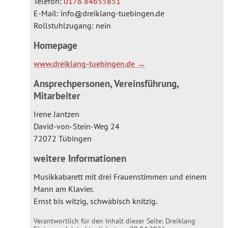
Telefon:
0176 84655851
E-Mail:
info
dreiklang-tuebingen.de
Rollstuhlzugang: nein
Homepage
www.dreiklang-tuebingen.de
Ansprechpersonen, Vereinsführung,
Mitarbeiter
Irene Jantzen
David-von-Stein-Weg 24
72072 Tübingen
weitere Informationen
Musikkabarett mit drei Frauenstimmen und einem
Mann am Klavier.
Ernst bis witzig, schwäbisch knitzig.
Verantwortlich für den Inhalt dieser Seite:
Dreiklang