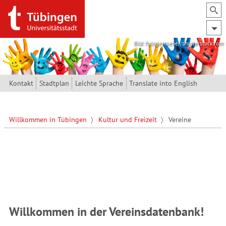
Direkt zum Inhalt
Bild: fotogestoeber/shutterstock.com
Kontakt
Stadtplan
Leichte Sprache
Translate into English
Willkommen in Tübingen
Kultur und Freizeit
Vereine
Willkommen in der Vereinsdatenbank!