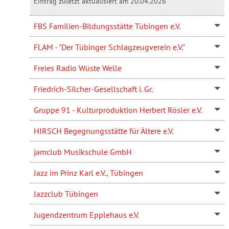
Eintrag zuletzt aktualisiert am 20.04.2026
FBS Familien-Bildungsstätte Tübingen e.V.
FLAM - "Der Tübinger Schlagzeugverein e.V."
Freies Radio Wüste Welle
Friedrich-Silcher-Gesellschaft i. Gr.
Gruppe 91 - Kulturproduktion Herbert Rösler e.V.
HIRSCH Begegnungsstätte für Ältere e.V.
jamclub Musikschule GmbH
Jazz im Prinz Karl e.V., Tübingen
Jazzclub Tübingen
Jugendzentrum Epplehaus e.V.