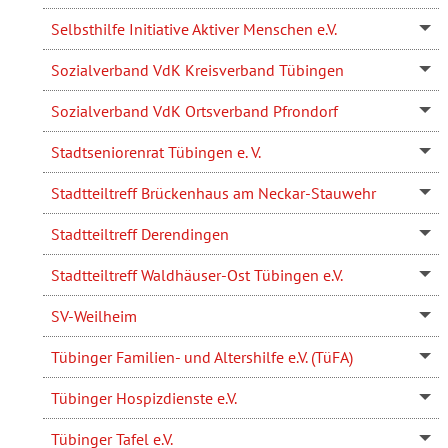
Selbsthilfe Initiative Aktiver Menschen e.V.
Sozialverband VdK Kreisverband Tübingen
Sozialverband VdK Ortsverband Pfrondorf
Stadtseniorenrat Tübingen e. V.
Stadtteiltreff Brückenhaus am Neckar-Stauwehr
Stadtteiltreff Derendingen
Stadtteiltreff Waldhäuser-Ost Tübingen e.V.
SV-Weilheim
Tübinger Familien- und Altershilfe e.V. (TüFA)
Tübinger Hospizdienste e.V.
Tübinger Tafel e.V.