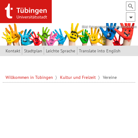
Direkt zum Inhalt
Bild: fotogestoeber/shutterstock.com
Kontakt
Stadtplan
Leichte Sprache
Translate into English
Willkommen in Tübingen
Kultur und Freizeit
Vereine