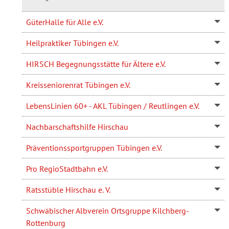
GüterHalle für Alle e.V.
Heilpraktiker Tübingen e.V.
HIRSCH Begegnungsstätte für Ältere e.V.
Kreisseniorenrat Tübingen e.V.
LebensLinien 60+ - AKL Tübingen / Reutlingen e.V.
Nachbarschaftshilfe Hirschau
Präventionssportgruppen Tübingen e.V.
Pro RegioStadtbahn e.V.
Ratsstüble Hirschau e. V.
Schwäbischer Albverein Ortsgruppe Kilchberg-
Rottenburg