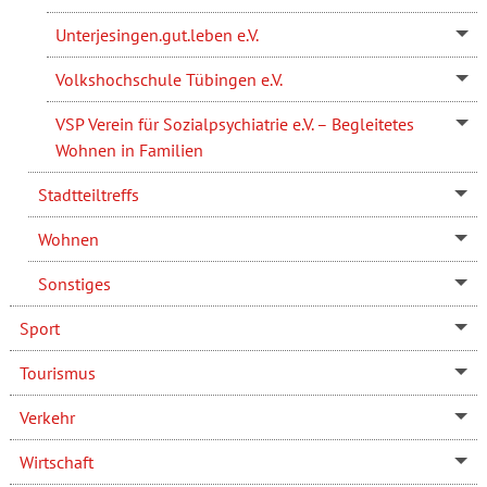
Unterjesingen.gut.leben e.V.
Volkshochschule Tübingen e.V.
VSP Verein für Sozialpsychiatrie e.V. – Begleitetes
Wohnen in Familien
Stadtteiltreffs
Wohnen
Sonstiges
Sport
Tourismus
Verkehr
Wirtschaft