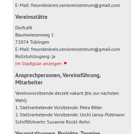
E-Mail:
freundeskreis.seniorenzentrum
gmail.com
Vereinsstätte
Dorfcafé
Baumwiesenweg 1
72074 Tübingen
E-Mail:
freundeskreis.seniorenzentrum
gmail.com
Rollstuhlzugang: ja
Im Stadtplan anzeigen
Ansprechpersonen, Vereinsführung,
Mitarbeiter
Vereinsvorsitzende derzeit vakant (bis zur nächsten
Wahl)
1. Stellvertretende Vorsitzende: Petra Bitter
2. Stellvertretende Vorsitzende: Uschi Jansa-Püttmann
Schriftführerin: Susanne Rückl-Kohn
Veranstaltungen, Projekte, Termine