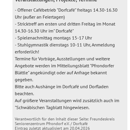
- Offener Cafébetrieb "Dorfcafé" freitags 14.30-16.30
Uhr (außer an Feiertagen)
- Stricktreff am ersten und dritten Freitag im Monat
14.30-16.30 Uhr im" Dorfcafé"
- Spielenachmittag montags 15-17 Uhr
- Stuhlgymnastik dienstags 10-11 Uhr, Anmeldung
erforderlich!
Termine für Vorträge, Ausstellungen und weitere
Angebote werden im Mitteilungsblatt "Pfrondorfer
Blättle" angekündigt oder auf Anfrage bekannt
gegeben.
Bitte auch Aushänge im Dorfcafé und Dorfladen
beachten.
Auf größere Veranstaltungen wird zusätzlich auch im
"Schwäbischen Tagblatt hingewiesen.
Verantwortlich für den Inhalt dieser Seite:
Freundeskreis
Seniorenzentrum Pfrondorf e.V. / Dorfcafé
Eintrag zuletzt aktualisiert am 20.04.2026