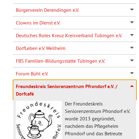
Bürgerverein Derendingen e.V.
Clowns im Dienst e.V.
Deutsches Rotes Kreuz Kreisverband Tübingen e.V.
DorfLeben e.V. Weilheim
FBS Familien-Bildungsstätte Tübingen e.V.
Forum Bühl e.V.
Freundeskreis Seniorenzentrum Pfrondorf e.V. /
Dorfcafé
Der Freundeskreis
Seniorenzentrum Pfrondorf e.V.
wurde 2013 gegründet,
nachdem das Pflegeheim
Pfrondorf und das Betreute