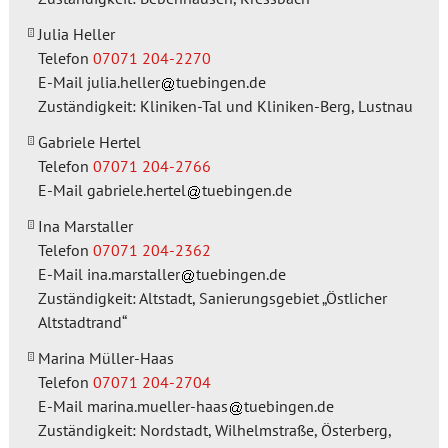
Julia Heller
Telefon
07071 204-2270
E-Mail
julia.heller
tuebingen.de
Zuständigkeit: Kliniken-Tal und Kliniken-Berg, Lustnau
Gabriele Hertel
Telefon
07071 204-2766
E-Mail
gabriele.hertel
tuebingen.de
Ina Marstaller
Telefon
07071 204-2362
E-Mail
ina.marstaller
tuebingen.de
Zuständigkeit: Altstadt, Sanierungsgebiet „Östlicher
Altstadtrand“
Marina Müller-Haas
Telefon
07071 204-2704
E-Mail
marina.mueller-haas
tuebingen.de
Zuständigkeit: Nordstadt, Wilhelmstraße, Österberg,