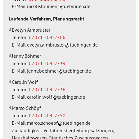
E-Mail
nicole.brumen
tuebingen.de
Laufende Verfahren, Planungsrecht
Evelyn Armbruster
Telefon
07071 204-2706
E-Mail
evelyn.armbruster
tuebingen.de
Jenny Böhmer
Telefon
07071 204-2739
E-Mail
jenny.boehmer
tuebingen.de
Carolin Wolf
Telefon
07071 204-2736
E-Mail
carolin.wolf
tuebingen.de
Marco Schöpf
Telefon
07071 204-2750
E-Mail
marco.schoepf
tuebingen.de
Zuständigkeit: Verfahrensbegleitung Satzungen,
Haushaltswesen, Städtisches Zuschusswesen