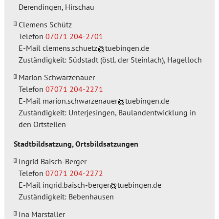
Derendingen, Hirschau
Clemens Schütz
Telefon
07071 204-2701
E-Mail
clemens.schuetz
tuebingen.de
Zuständigkeit: Südstadt (östl. der Steinlach), Hagelloch
Marion Schwarzenauer
Telefon
07071 204-2271
E-Mail
marion.schwarzenauer
tuebingen.de
Zuständigkeit: Unterjesingen, Baulandentwicklung in
den Ortsteilen
Stadtbildsatzung, Ortsbildsatzungen
Ingrid Baisch-Berger
Telefon
07071 204-2272
E-Mail
ingrid.baisch-berger
tuebingen.de
Zuständigkeit: Bebenhausen
Ina Marstaller