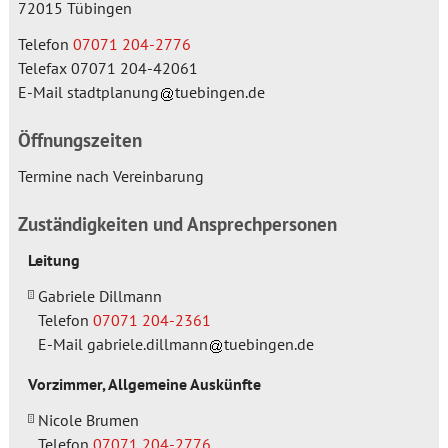
72015
Tübingen
Telefon
07071 204-2776
Telefax
07071 204-42061
E-Mail
stadtplanung
tuebingen.de
Öffnungszeiten
Termine nach Vereinbarung
Zuständigkeiten und Ansprechpersonen
Leitung
Gabriele Dillmann
Telefon
07071 204-2361
E-Mail
gabriele.dillmann
tuebingen.de
Vorzimmer, Allgemeine Auskünfte
Nicole Brumen
Telefon
07071 204-2776