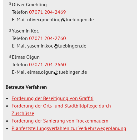
Oliver Gmehling
Telefon
07071 204-2469
E-Mail
oliver.gmehling
tuebingen.de
Yasemin Koc
Telefon
07071 204-2760
E-Mail
yasemin.koc
tuebingen.de
Elmas Olgun
Telefon
07071 204-2660
E-Mail
elmas.olgun
tuebingen.de
Betreute Verfahren
Förderung der Beseitigung von Graffiti
Förderung der Orts- und Stadtbildpflege durch
Zuschüsse
Förderung der Sanierung von Trockenmauern
Planfeststellungsverfahren zur Verkehrswegeplanung