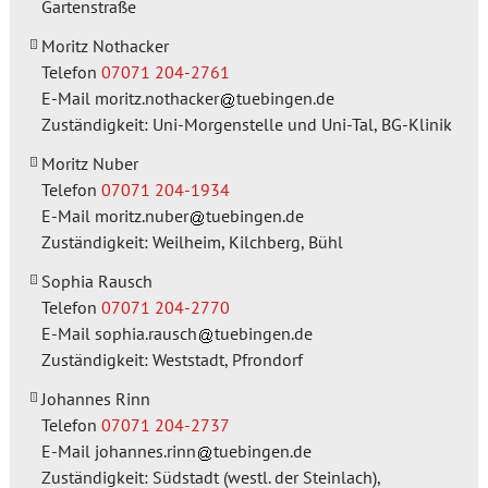
Gartenstraße
Moritz Nothacker
Telefon
07071 204-2761
E-Mail
moritz.nothacker
tuebingen.de
Zuständigkeit: Uni-Morgenstelle und Uni-Tal, BG-Klinik
Moritz Nuber
Telefon
07071 204-1934
E-Mail
moritz.nuber
tuebingen.de
Zuständigkeit: Weilheim, Kilchberg, Bühl
Sophia Rausch
Telefon
07071 204-2770
E-Mail
sophia.rausch
tuebingen.de
Zuständigkeit: Weststadt, Pfrondorf
Johannes Rinn
Telefon
07071 204-2737
E-Mail
johannes.rinn
tuebingen.de
Zuständigkeit: Südstadt (westl. der Steinlach),