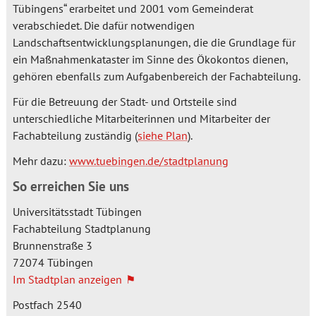
Tübingens“ erarbeitet und 2001 vom Gemeinderat
verabschiedet. Die dafür notwendigen
Landschaftsentwicklungsplanungen, die die Grundlage für
ein Maßnahmenkataster im Sinne des Ökokontos dienen,
gehören ebenfalls zum Aufgabenbereich der Fachabteilung.
Für die Betreuung der Stadt- und Ortsteile sind
unterschiedliche Mitarbeiterinnen und Mitarbeiter der
Fachabteilung zuständig (
siehe Plan
).
Mehr dazu:
www.tuebingen.de/stadtplanung
So erreichen Sie uns
Universitätsstadt Tübingen
Fachabteilung Stadtplanung
Hausadresse:
Brunnenstraße 3
72074
Tübingen
Im Stadtplan anzeigen
Postadresse:
Postfach
2540