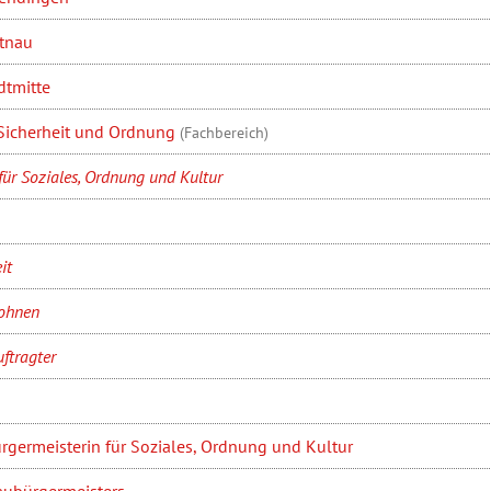
tnau
dtmitte
 Sicherheit und Ordnung
(Fachbereich)
für Soziales, Ordnung und Kultur
it
Wohnen
ftragter
rgermeisterin für Soziales, Ordnung und Kultur
aubürgermeisters