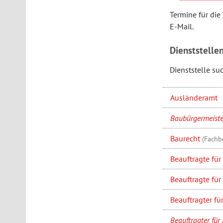
Termine für die
E-Mail.
Dienststelle
Dienststelle su
Ausländeramt
Baubürgermeiste
Baurecht
(Fachb
Beauftragte fü
Beauftragte fü
Beauftragter fü
Beauftragter fü