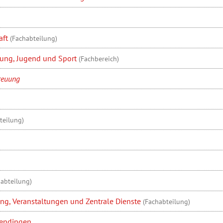
aft
(Fachabteilung)
uung, Jugend und Sport
(Fachbereich)
reuung
teilung)
habteilung)
ung, Veranstaltungen und Zentrale Dienste
(Fachabteilung)
rendingen