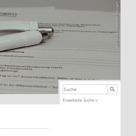
Bild: Universitätsstadt Tübingen
Suchbegriff
Erweiterte Suche
»