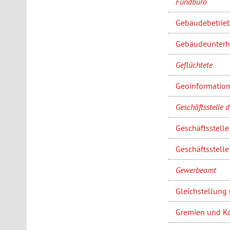
Fundbüro
Gebäudebetrie
Gebäudeunterh
Geflüchtete
Geoinformatio
Geschäftsstelle 
Geschäftsstell
Geschäftsstell
Gewerbeamt
Gleichstellung
Gremien und 