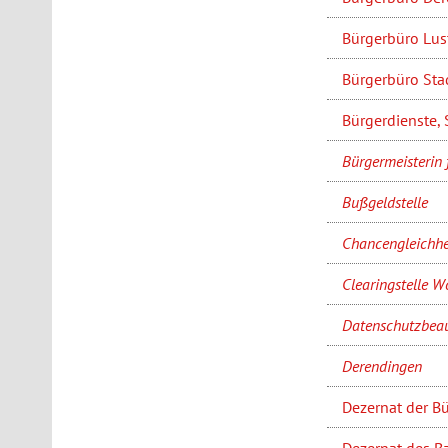
Bürgerbüro Lus
Bürgerbüro Sta
Bürgerdienste,
Bürgermeisterin 
Bußgeldstelle
Chancengleichhe
Clearingstelle 
Datenschutzbeau
Derendingen
Dezernat der Bü
Dezernat des B