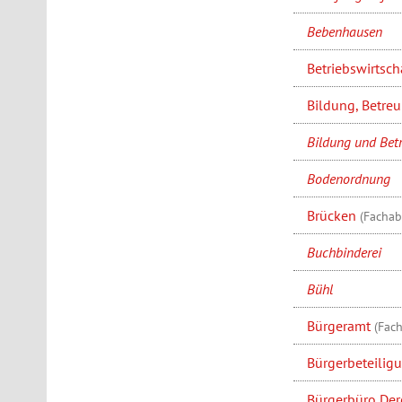
Bebenhausen
Betriebswirtsch
Bildung, Betre
Bildung und Bet
Bodenordnung
Brücken
(Fachab
Buchbinderei
Bühl
Bürgeramt
(Fac
Bürgerbeteilig
Bürgerbüro De