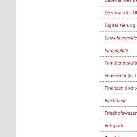
Dezernat des O
Digitalisierung
Einwohnermeld
Europaplatz
Familienbeauft
Feuerwehr
(Fac
Finanzen
(Fachb
Flüchtlinge
Friedhofswese
Fuhrpark