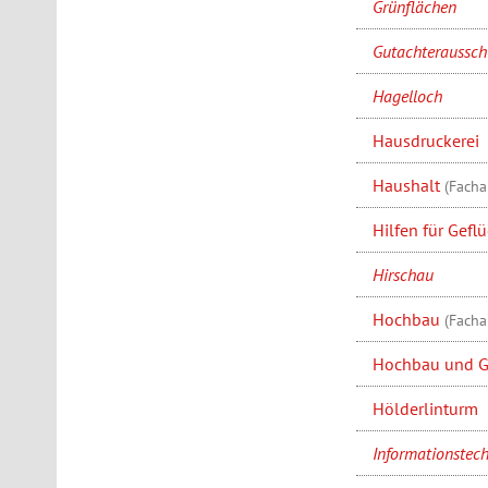
Grünflächen
Gutachteraussch
Hagelloch
Hausdruckerei
Haushalt
(Facha
Hilfen für Gefl
Hirschau
Hochbau
(Facha
Hochbau und 
Hölderlinturm
Informationstech