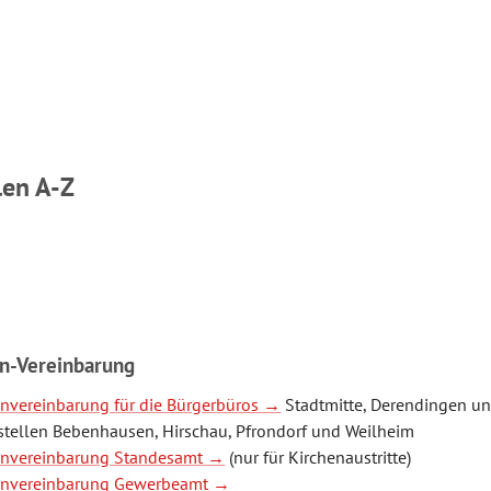
len A-Z
n-Vereinbarung
nvereinbarung für die Bürgerbüros
Stadtmitte, Derendingen un
tellen Bebenhausen, Hirschau, Pfrondorf und Weilheim
invereinbarung Standesamt
(nur für Kirchenaustritte)
invereinbarung Gewerbeamt