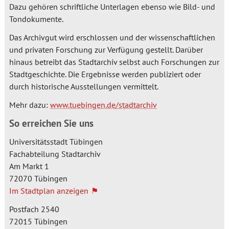
Dazu gehören schriftliche Unterlagen ebenso wie Bild- und
Tondokumente.
Das Archivgut wird erschlossen und der wissenschaftlichen
und privaten Forschung zur Verfügung gestellt. Darüber
hinaus betreibt das Stadtarchiv selbst auch Forschungen zur
Stadtgeschichte. Die Ergebnisse werden publiziert oder
durch historische Ausstellungen vermittelt.
Mehr dazu:
www.tuebingen.de/stadtarchiv
So erreichen Sie uns
Universitätsstadt Tübingen
Fachabteilung Stadtarchiv
Hausadresse:
Am Markt 1
72070
Tübingen
Im Stadtplan anzeigen
Postadresse:
Postfach
2540
72015
Tübingen