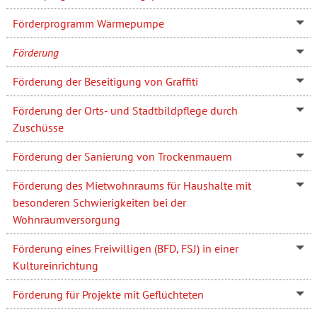
Förderprogramm Wärmepumpe
Förderung
Förderung der Beseitigung von Graffiti
Förderung der Orts- und Stadtbildpflege durch
Zuschüsse
Förderung der Sanierung von Trockenmauern
Förderung des Mietwohnraums für Haushalte mit
besonderen Schwierigkeiten bei der
Wohnraumversorgung
Förderung eines Freiwilligen (BFD, FSJ) in einer
Kultureinrichtung
Förderung für Projekte mit Geflüchteten