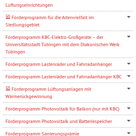
Lüftungseinrichtungen
Förderprogramm für die Artenvielfalt im
Siedlungsgebiet
Förderprogramm KBC-Elektro-Großgeräte – der
Universitätsstadt Tübingen mit dem Diakonischen Werk
Tübingen
Förderprogramm Lastenräder und Fahrradanhänger
Förderprogramm Lastenräder und Fahrradanhänger KBC
Förderprogramm Lüftungsanlagen mit
Wärmerückgewinnung
Förderprogramm Photovoltaik für Balkon (nur mit KBC)
Förderprogramm Photovoltaik und Batteriespeicher
Förderprogramm Sanierungsprämie