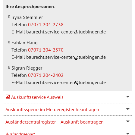
Ihre Ansprechpersonen:
Iryna Stemmler
Telefon
07071 204-2738
E-Mail
baurecht.service-center
tuebingen.de
Fabian Haug
Telefon
07071 204-2570
E-Mail
baurecht.service-center
tuebingen.de
Sigrun Riegger
Telefon
07071 204-2402
E-Mail
baurecht.service-center
tuebingen.de
Auskunftsservice Ausweis
Auskunftssperre im Melderegister beantragen
Ausländerzentralregister – Auskunft beantragen
Auslandsgeburt