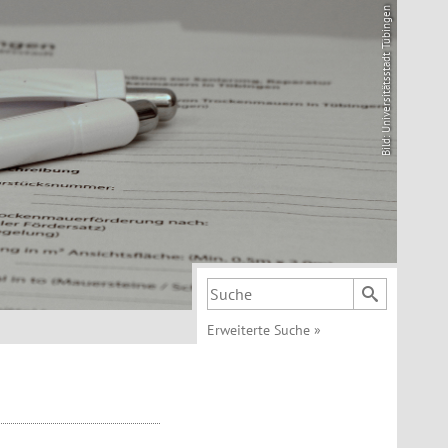
Bild: Universitätsstadt Tübingen
Suchbegriff
Erweiterte Suche
»