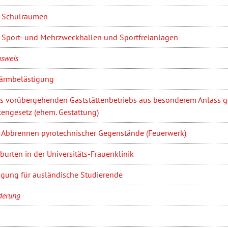
 Schulräumen
Sport- und Mehrzweckhallen und Sportfreianlagen
sweis
Lärmbelästigung
s vorübergehenden Gaststättenbetriebs aus besonderem Anlass g
tengesetz (ehem. Gestattung)
s Abbrennen pyrotechnischer Gegenstände (Feuerwerk)
urten in der Universitäts-Frauenklinik
gung für ausländische Studierende
rderung