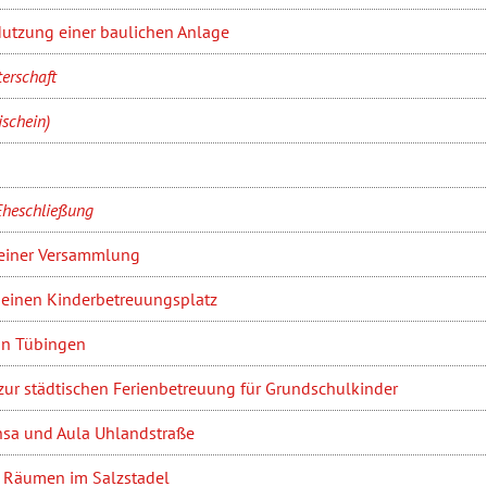
utzung einer baulichen Anlage
erschaft
ischein)
Eheschließung
iner Versammlung
einen Kinderbetreuungsplatz
n Tübingen
r städtischen Ferienbetreuung für Grundschulkinder
sa und Aula Uhlandstraße
 Räumen im Salzstadel