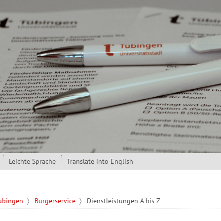
Leichte Sprache
Translate into English
Tübingen
Bürgerservice
Dienstleistungen A bis Z