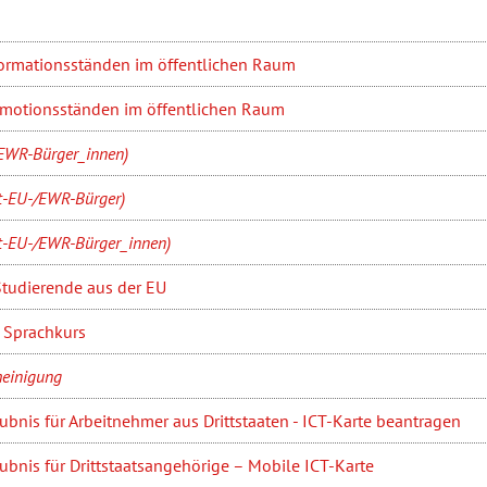
ormationsständen im öffentlichen Raum
motionsständen im öffentlichen Raum
/EWR-Bürger_innen)
ht-EU-/EWR-Bürger)
ht-EU-/EWR-Bürger_innen)
Studierende aus der EU
 Sprachkurs
heinigung
ubnis für Arbeitnehmer aus Drittstaaten - ICT-Karte beantragen
ubnis für Drittstaatsangehörige – Mobile ICT-Karte