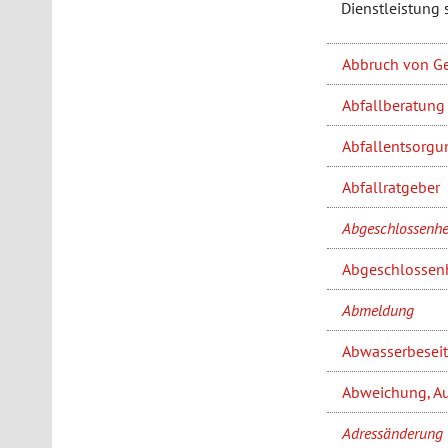
Dienstleistung 
Abbruch von G
Abfallberatung
Abfallentsorgu
Abfallratgeber
Abgeschlossenhe
Abgeschlossenh
Abmeldung
Abwasserbesei
Abweichung, Au
Adressänderung