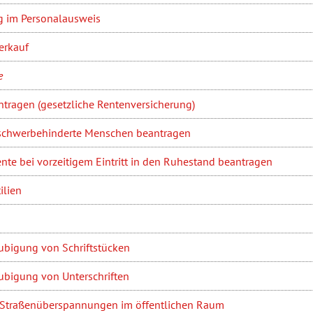
 im Personalausweis
erkauf
e
ntragen (gesetzliche Rentenversicherung)
r schwerbehinderte Menschen beantragen
ente bei vorzeitigem Eintritt in den Ruhestand beantragen
ilien
ubigung von Schriftstücken
ubigung von Unterschriften
 Straßenüberspannungen im öffentlichen Raum