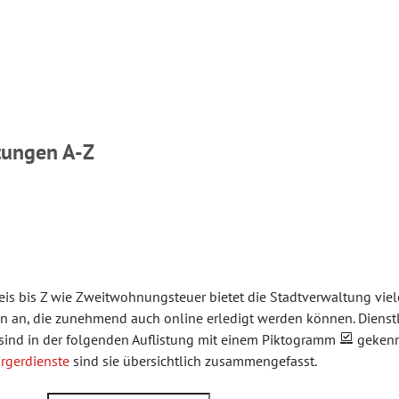
tungen A-Z
is bis Z wie Zweitwohnungsteuer bietet die Stadtverwaltung vie
en an, die zunehmend auch online erledigt werden können. Dienst
 sind in der folgenden Auflistung mit einem Piktogramm
gekenn
rgerdienste
sind sie übersichtlich zusammengefasst.