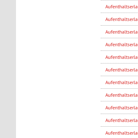
Aufenthaltserl
Aufenthaltserl
Aufenthaltserl
Aufenthaltserl
Aufenthaltserl
Aufenthaltserl
Aufenthaltserl
Aufenthaltserl
Aufenthaltserl
Aufenthaltserla
Aufenthaltserla