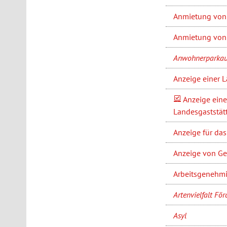
Anmietung von
Anmietung von 
Anwohnerparkau
Anzeige einer 
Anzeige eine
Landesgaststät
Anzeige für da
Anzeige von Geb
Arbeitsgenehmi
Artenvielfalt Fö
Asyl