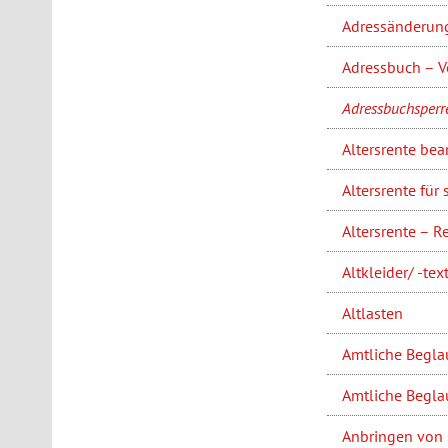
Adressänderung
Adressbuch – V
Adressbuchsperr
Altersrente bea
Altersrente fü
Altersrente – R
Altkleider/ -text
Altlasten
Amtliche Begla
Amtliche Begla
Anbringen von