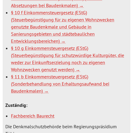
Absetzungen bei Baudenkmalen)
§ 10 f Einkommensteuergesetz (EStG)
(Steuerbegünstigung für zu eigenen Wohnzwecken
genutzte Baudenkmale und Gebäude in
Sanierungsgebieten und städtebaulichen
Entwicklungsbereichen)
§ 10 g Einkommensteuergesetz (EStG)
(Steuerbegünstigung für schutzwürdige Kulturgüter, die
weder zur Einkunftserzielung noch zu eigenen
Wohnzwecken genutzt werden)
§ 11 b Einkommensteuergesetz (EStG)
(Sonderbehandlung von Erhaltungsaufwand bei
Baudenkmalen)
Zuständig:
Fachbereich Baurecht
Die Denkmalschutzbehörde beim Regierungspräsidium