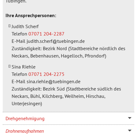
Tübingen.
Ihre Ansprechpersonen:
Judith Scherf
Telefon
07071 204-2287
E-Mail
judith.scherf
tuebingen.de
Zuständigkeit: Bezirk Nord (Stadtbereiche nördlich des
Neckars, Bebenhausen, Hagelloch, Pfrondorf)
Sina Riehle
Telefon
07071 204-2275
E-Mail
sina.riehle
tuebingen.de
Zuständigkeit: Bezirk Süd (Stadtbereiche südlich des
Neckars, Bühl, Kilchberg, Weilheim, Hirschau,
Unterjesingen)
Drehgenehmigung
Drohnenaufnahmen