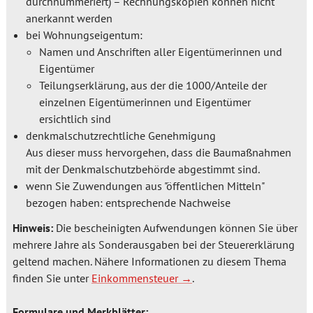
durchnummeriert) – Rechnungskopien können nicht
anerkannt werden
bei Wohnungseigentum:
Namen und Anschriften aller Eigentümerinnen und
Eigentümer
Teilungserklärung, aus der die 1000/Anteile der
einzelnen Eigentümerinnen und Eigentümer
ersichtlich sind
denkmalschutzrechtliche Genehmigung
Aus dieser muss hervorgehen, dass die Baumaßnahmen
mit der Denkmalschutzbehörde abgestimmt sind.
wenn Sie Zuwendungen aus "öffentlichen Mitteln"
bezogen haben: entsprechende Nachweise
Hinweis:
Die bescheinigten Aufwendungen können Sie über
mehrere Jahre als Sonderausgaben bei der Steuererklärung
geltend machen. Nähere Informationen zu diesem Thema
finden Sie unter
Einkommensteuer
.
Formulare und Merkblätter: