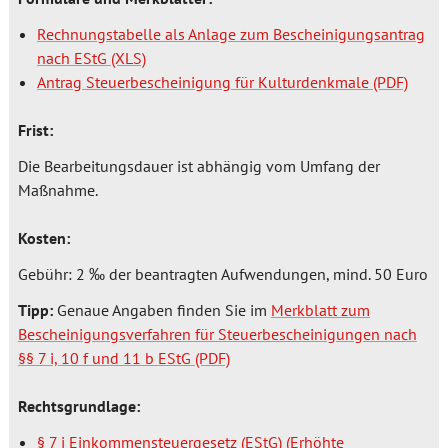
Rechnungstabelle als Anlage zum Bescheinigungsantrag
nach EStG
Antrag Steuerbescheinigung für Kulturdenkmale
Frist:
Die Bearbeitungsdauer ist abhängig vom Umfang der
Maßnahme.
Kosten:
Gebühr: 2 ‰ der beantragten Aufwendungen, mind. 50 Euro
Tipp:
Genaue Angaben finden Sie im
Merkblatt zum
Bescheinigungsverfahren für Steuerbescheinigungen nach
§§ 7 i, 10 f und 11 b EStG
Rechtsgrundlage:
§ 7 i Einkommensteuergesetz (EStG) (Erhöhte