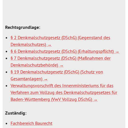
Rechtsgrundlage:
§ 2 Denkmalschutzgesetz (DSchG) (Gegenstand des
Denkmalschutzes)
§ 6 Denkmalschutzgesetz (DSchG) (Erhaltungspflicht)
§ 7 Denkmalschutzgesetz (DSchG) (Maßnahmen der
Denkmalschutzbehörde)
§ 19 Denkmalschutzgesetz (DSchG) (Schutz von
Gesamtanlagen)
Verwaltungsvorschrift des Innenministeriums für das
Verfahren zum Vollzug des Denkmalschutzgesetzes für
Baden-Württemberg (VwV Vollzug DSchG)
Zuständig:
Fachbereich Baurecht