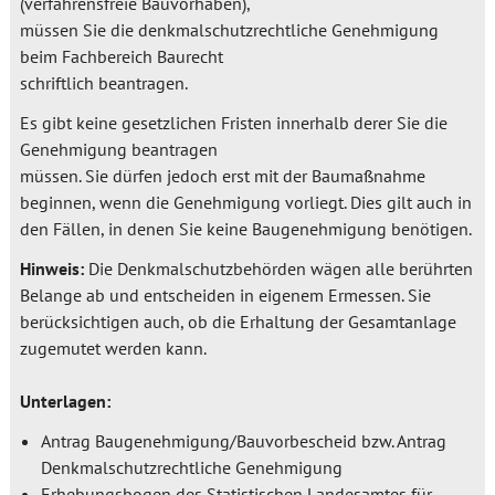
(verfahrensfreie Bauvorhaben),
müssen Sie die denkmalschutzrechtliche Genehmigung
beim Fachbereich Baurecht
schriftlich beantragen.
Es gibt keine gesetzlichen Fristen innerhalb derer Sie die
Genehmigung beantragen
müssen. Sie dürfen jedoch erst mit der Baumaßnahme
beginnen, wenn die Genehmigung vorliegt. Dies gilt auch in
den Fällen, in denen Sie keine Baugenehmigung benötigen.
Hinweis:
Die Denkmalschutzbehörden wägen alle berührten
Belange ab und entscheiden in eigenem Ermessen. Sie
berücksichtigen auch, ob die Erhaltung der Gesamtanlage
zugemutet werden kann.
Unterlagen:
Antrag Baugenehmigung/Bauvorbescheid bzw. Antrag
Denkmalschutzrechtliche Genehmigung
Erhebungsbogen des Statistischen Landesamtes für