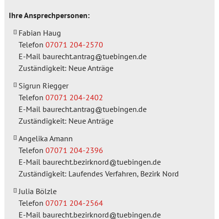
Ihre Ansprechpersonen:
Fabian Haug
Telefon
07071 204-2570
E-Mail
baurecht.antrag
tuebingen.de
Zuständigkeit: Neue Anträge
Sigrun Riegger
Telefon
07071 204-2402
E-Mail
baurecht.antrag
tuebingen.de
Zuständigkeit: Neue Anträge
Angelika Amann
Telefon
07071 204-2396
E-Mail
baurecht.bezirknord
tuebingen.de
Zuständigkeit: Laufendes Verfahren, Bezirk Nord
Julia Bölzle
Telefon
07071 204-2564
E-Mail
baurecht.bezirknord
tuebingen.de