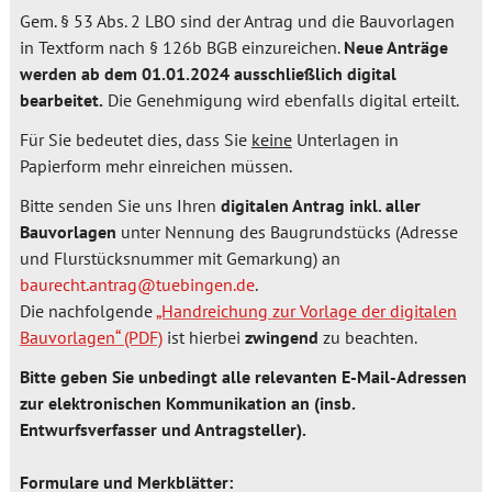
Gem. § 53 Abs. 2 LBO sind der Antrag und die Bauvorlagen
in Textform nach § 126b BGB einzureichen.
Neue Anträge
werden ab dem 01.01.2024 ausschließlich digital
bearbeitet.
Die Genehmigung wird ebenfalls digital erteilt.
Für Sie bedeutet dies, dass Sie
keine
Unterlagen in
Papierform mehr einreichen müssen.
Bitte senden Sie uns Ihren
digitalen Antrag
inkl. aller
Bauvorlagen
unter Nennung des Baugrundstücks (Adresse
und Flurstücksnummer mit Gemarkung) an
baurecht.antrag@tuebingen.de
.
Die nachfolgende
„Handreichung zur Vorlage der digitalen
Bauvorlagen“
ist hierbei
zwingend
zu beachten.
Bitte geben Sie unbedingt alle relevanten E-Mail-Adressen
zur elektronischen Kommunikation an (insb.
Entwurfsverfasser und Antragsteller).
Formulare und Merkblätter: