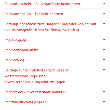
Bauvorbescheid – Bauvoranfrage beantragen
Bebauungsplan – Einsicht nehmen
Befähigungsschein zum Umgang und/oder Verkehr mit
explosionsgefährlichen Stoffen (gewerblich)
Beglaubigung
Behindertenparkplatz
Behinderung
Beiträge für Grundstücksanschlüsse an
Wasserversorgungs- und
Abwasserbeseitigungseinrichtungen
Berichte der Universitätsstadt Tübingen
Berufsorientierung (FSJ/FÖJ)