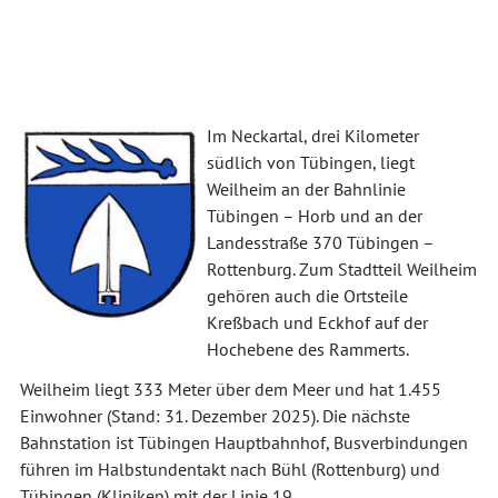
Im Neckartal, drei Kilometer
südlich von Tübingen, liegt
Weilheim an der Bahnlinie
Tübingen – Horb und an der
Landesstraße 370 Tübingen –
Rottenburg. Zum Stadtteil Weilheim
gehören auch die Ortsteile
Kreßbach und Eckhof auf der
Hochebene des Rammerts.
Weilheim liegt 333 Meter über dem Meer und hat 1.455
Einwohner (Stand: 31. Dezember 2025). Die nächste
Bahnstation ist Tübingen Hauptbahnhof, Busverbindungen
führen im Halbstundentakt nach Bühl (Rottenburg) und
Tübingen (Kliniken) mit der Linie 19.