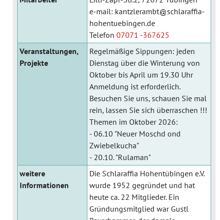
e-mail:
kantzlerambt
schlaraffia-
hohentuebingen.de
Telefon
07071 -367625
Veranstaltungen,
Regelmäßige Sippungen: jeden
Projekte
Dienstag über die Winterung von
Oktober bis April um 19.30 Uhr
Anmeldung ist erforderlich.
Besuchen Sie uns, schauen Sie mal
rein, lassen Sie sich überraschen !!!
Themen im Oktober 2026:
- 06.10 "Neuer Moschd ond
Zwiebelkucha"
- 20.10. "Rulaman"
weitere
Die Schlaraffia Hohentübingen e.V.
Informationen
wurde 1952 gegründet und hat
heute ca. 22 Mitglieder. Ein
Gründungsmitglied war Gustl