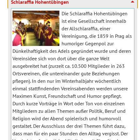
Schlaraffia Hohentübingen
Die Schlaraffia Hohentübingen
ist eine Gesellschaft innerhalb
der Allschlaraffia, einer
Vereinigung, die 1859 in Prag als
humoriger Gegenpol zur
Dünkelhaftigkeit des Adels gegründet wurde und deren
Vereinsidee sich von dort über die ganze Welt
ausgebreitet hat (zurzeit ca. 10.500 Mitglieder in 263
Ortsvereinen, die untereinander gute Beziehungen
pflegen). In den nur im Winterhalbjahr wöchentlich
einmal stattfindenden Vereinsabenden werden unsere
Maximen Kunst, Freundschaft und Humor gepflegt.
Durch kurze Vorträge in Wort oder Ton von einzelnen
Mitgliedern zu allen Themen außer Politik, Beruf und
Religion wird der Abend spielerisch und humorvoll
gestaltet. Der Ausschluss der drei Themen führt dazu,
dass man für ein paar Stunden den Alltag vergisst. Der