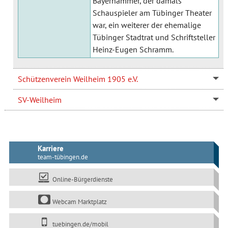
Bayerhammer, der damals
Schauspieler am Tübinger Theater
war, ein weiterer der ehemalige
Tübinger Stadtrat und Schriftsteller
Heinz-Eugen Schramm.
Schützenverein Weilheim 1905 e.V.
SV-Weilheim
Karriere
team-tübingen.de
Online-Bürgerdienste
Webcam Marktplatz
tuebingen.de/mobil