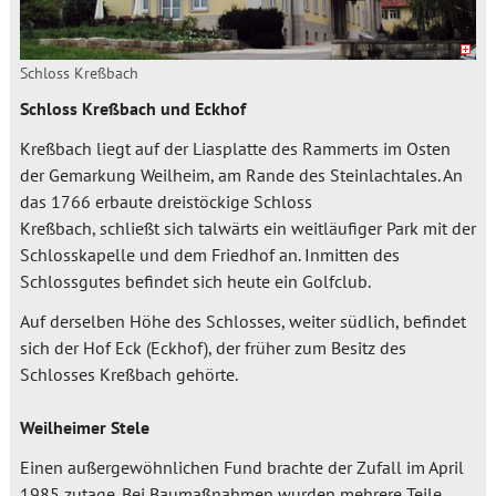
Schloss Kreßbach
Schloss Kreßbach und Eckhof
Kreßbach liegt auf der Liasplatte des Rammerts im Osten
der Gemarkung Weilheim, am Rande des Steinlachtales. An
das 1766 erbaute dreistöckige Schloss
Kreßbach, schließt sich talwärts ein weitläufiger Park mit der
Schlosskapelle und dem Friedhof an. Inmitten des
Schlossgutes befindet sich heute ein Golfclub.
Auf derselben Höhe des Schlosses, weiter südlich, befindet
sich der Hof Eck (Eckhof), der früher zum Besitz des
Schlosses Kreßbach gehörte.
Weilheimer Stele
Einen außergewöhnlichen Fund brachte der Zufall im April
1985 zutage. Bei Baumaßnahmen wurden mehrere Teile