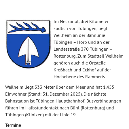
Im Neckartal, drei Kilometer
südlich von Tübingen, liegt
Weilheim an der Bahnlinie
Tübingen – Horb und an der
Landesstraße 370 Tübingen –
Rottenburg. Zum Stadtteil Weilheim
gehören auch die Ortsteile
Kreßbach und Eckhof auf der
Hochebene des Rammerts.
Weilheim liegt 333 Meter über dem Meer und hat 1.455
Einwohner (Stand: 31. Dezember 2025). Die nächste
Bahnstation ist Tübingen Hauptbahnhof, Busverbindungen
führen im Halbstundentakt nach Bühl (Rottenburg) und
Tübingen (Kliniken) mit der Linie 19.
Termine