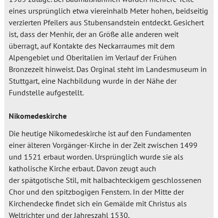
eines ursprünglich etwa viereinhalb Meter hohen, beidseitig
verzierten Pfeilers aus Stubensandstein entdeckt. Gesichert
ist, dass der Menhir, der an Größe alle anderen weit
überragt, auf Kontakte des Neckarraumes mit dem
Alpengebiet und Oberitalien im Verlauf der Frühen
Bronzezeit hinweist. Das Orginal steht im Landesmuseum in
Stuttgart, eine Nachbildung wurde in der Nähe der
Fundstelle aufgestellt.
Nikomedeskirche
Die heutige Nikomedeskirche ist auf den Fundamenten
einer älteren Vorgänger-Kirche in der Zeit zwischen 1499
und 1521 erbaut worden. Ursprünglich wurde sie als
katholische Kirche erbaut. Davon zeugt auch
der spätgotische Stil, mit halbachteckigem geschlossenen
Chor und den spitzbogigen Fenstern. In der Mitte der
Kirchendecke findet sich ein Gemälde mit Christus als
Weltrichter und der Jahreszahl 1530.