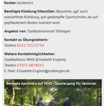
Kosten:
kostenlos
Benötigte Kleidung/Utensilien:
Bequeme, ggf. auch
wasserfeste Kleidung, gut ge­dämpfte Sportschuhe, da auf
gepflastertem Boden trainiert wird.
Angebot von:
Stadtseniorenrat Tübingen
Kontakt zu Übungsleiterin:
Telefon
0151 51175754
Weitere Kontaktmöglichkeiten:
Stadtteilbüro WHO (Elisabeth Englert)
Telefon
07071 6878015
E-Mail:
Elisabeth.Englert
tuebingen.de
Bewegte Apotheke auf WHO - Spaziergang für Senioren