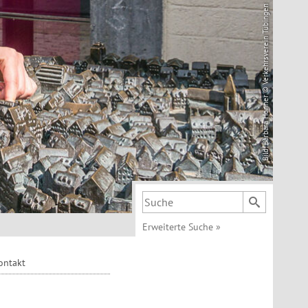
Bild: Barbara Honner © Verkehrsverein Tübingen
Suchbegriff
Erweiterte Suche
»
ontakt