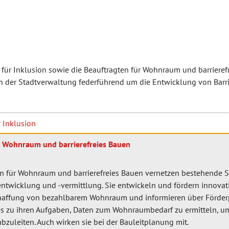
 für Inklusion sowie die Beauftragten für Wohnraum und barrieref
n der Stadtverwaltung federführend um die Entwicklung von Barri
r Inklusion
r Wohnraum und barrierefreies Bauen
en für Wohnraum und barrierefreies Bauen vernetzen bestehende S
twicklung und -vermittlung. Sie entwickeln und fördern innova
chaffung von bezahlbarem Wohnraum und informieren über Förde
es zu ihren Aufgaben, Daten zum Wohnraumbedarf zu ermitteln, u
bzuleiten. Auch wirken sie bei der Bauleitplanung mit.