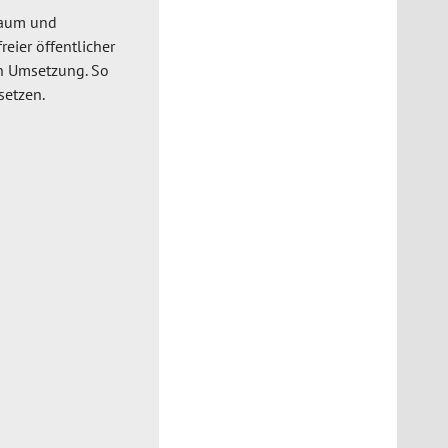
nraum und
reier öffentlicher
n Umsetzung. So
setzen.