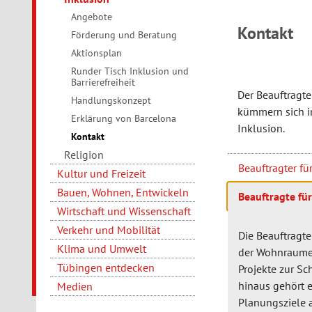
Angebote
Kontakt
Förderung und Beratung
Aktionsplan
Runder Tisch Inklusion und
Barrierefreiheit
Der Beauftragte
Handlungskonzept
kümmern sich i
Erklärung von Barcelona
Inklusion.
Kontakt
Religion
Beauftragter fü
Kultur und Freizeit
Bauen, Wohnen, Entwickeln
Beauftragte fü
Wirtschaft und Wissenschaft
Verkehr und Mobilität
Die Beauftragt
Klima und Umwelt
der Wohnraumen
Tübingen entdecken
Projekte zur S
hinaus gehört 
Medien
Planungsziele a