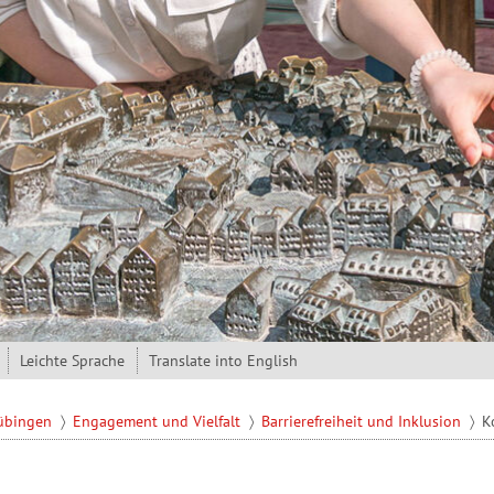
Leichte Sprache
Translate into English
Tübingen
Engagement und Vielfalt
Barrierefreiheit und Inklusion
K