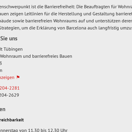
nschwerpunkt ist die Barrierefreiheit: Die Beauftragten für Woh
auen zeigen Leitlinien für die Herstellung und Gestaltung barrieref
ude sowie barrierefreien Wohnraums auf und unterstützen dere
Strategien, um die Erklärung von Barcelona auch langfristig umzu
 Sie uns
dt Tübingen
r Wohnraum und barrierefreies Bauen
3
n
nzeigen
204-2281
204-2629
ten
reichbarkeit
onnerstag von 11.30 bis 12.30 Uhr