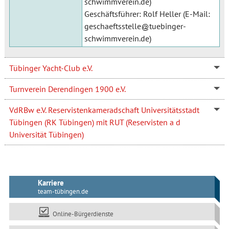
schwimmverein.de
)
Geschäftsführer: Rolf Heller (E-Mail:
geschaeftsstelle
tuebinger-
schwimmverein.de
)
Tübinger Yacht-Club e.V.
Turnverein Derendingen 1900 e.V.
VdRBw e.V. Reservistenkameradschaft Universitätsstadt
Tübingen (RK Tübingen) mit RUT (Reservisten a d
Universität Tübingen)
Karriere
team-tübingen.de
Online-Bürgerdienste