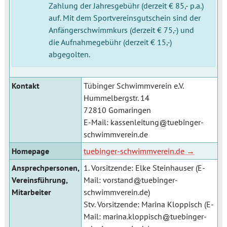
Zahlung der Jahresgebühr (derzeit € 85,- p.a.)
auf. Mit dem Sportvereinsgutschein sind der
Anfängerschwimmkurs (derzeit € 75,-) und
die Aufnahmegebühr (derzeit € 15,-)
abgegolten.
Kontakt
Tübinger Schwimmverein e.V.
Hummelbergstr. 14
72810 Gomaringen
E-Mail:
kassenleitung
tuebinger-
schwimmverein.de
Homepage
tuebinger-schwimmverein.de
Ansprechpersonen,
1. Vorsitzende: Elke Steinhauser (E-
Vereinsführung,
Mail:
vorstand
tuebinger-
Mitarbeiter
schwimmverein.de
)
Stv. Vorsitzende: Marina Kloppisch (E-
Mail:
marina.kloppisch
tuebinger-