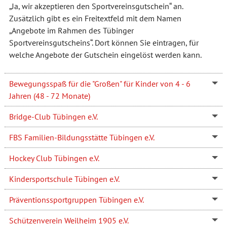
„Ja, wir akzeptieren den Sportvereinsgutschein“ an.
Zusätzlich gibt es ein Freitextfeld mit dem Namen
„Angebote im Rahmen des Tübinger
Sportvereinsgutscheins“. Dort können Sie eintragen, für
welche Angebote der Gutschein eingelöst werden kann.
Bewegungsspaß für die "Großen" für Kinder von 4 - 6
Jahren (48 - 72 Monate)
Bridge-Club Tübingen e.V.
FBS Familien-Bildungsstätte Tübingen e.V.
Hockey Club Tübingen e.V.
Kindersportschule Tübingen e.V.
Präventionssportgruppen Tübingen e.V.
Schützenverein Weilheim 1905 e.V.