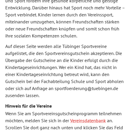
und Sport fördern ihre gesunde körperliche und geistige
Entwicklung. Darüber hinaus hat Sport noch mehr Vorteile –
Sport verbindet. Kinder lernen durch den Vereinssport,
miteinander umzugehen, können Freundschaften stärken
oder neue Freundschaften knüpfen und somit schon früh
ihre sozialen Kompetenzen schulen.
Auf dieser Seite werden alle Tübinger Sportvereine
aufgelistet, die den Sportvereinsgutschein akzeptieren. Die
Übergabe der Gutscheine an die Kinder erfolgt durch die
Kindertageseinrichtungen. Wer ein Kind hat, das nicht in
einer Kindertageseinrichtung betreut wird, kann den
Gutschein bei der Fachabteilung Schule und Sport abholen
oder sich auf Anfrage an
sportfoerderung
tuebingen.de
zusenden lassen.
Hinweis für die Vereine
Wenn Sie am Sportvereinsgutscheinprogramm teilnehmen
möchten, melden Sie sich in der
Vereinsdatenbank
an.
Scrollen Sie dort ganz nach unten und klicken Sie das Feld