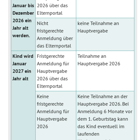
Januar bis
2026 über das
Dezember
Elternportal
2026 ein
Nicht
keine Teilnahme an
Jahr alt
fristgerechte
Hauptvergabe
werden.
Anmeldung über
das Elternportal
Kind wird
Fristgerechte
Teilnahme an
Januar
Anmeldung für
Hauptvergabe 2026
2027 ein
Hauptvergabe
Jahr alt
2026 über das
Elternportal
Keine
Keine Teilnahme an der
fristgerechte
Hauptvergabe 2026. Bei
Anmeldung für
Anmeldung 6 Monate vor
Hauptvergabe
dem 1. Geburtstag kann
2026
das Kind eventuell im
laufenden