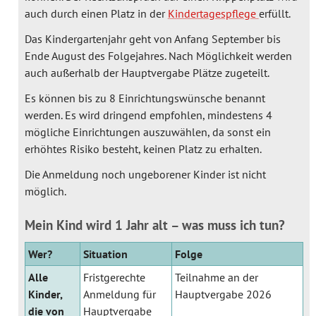
auch durch einen Platz in der
Kindertagespflege
erfüllt.
Das Kindergartenjahr geht von Anfang September bis
Ende August des Folgejahres. Nach Möglichkeit werden
auch außerhalb der Hauptvergabe Plätze zugeteilt.
Es können bis zu 8 Einrichtungswünsche benannt
werden. Es wird dringend empfohlen, mindestens 4
mögliche Einrichtungen auszuwählen, da sonst ein
erhöhtes Risiko besteht, keinen Platz zu erhalten.
Die Anmeldung noch ungeborener Kinder ist nicht
möglich.
Mein Kind wird 1 Jahr alt – was muss ich tun?
Wer?
Situation
Folge
Alle
Fristgerechte
Teilnahme an der
Kinder,
Anmeldung für
Hauptvergabe 2026
die von
Hauptvergabe