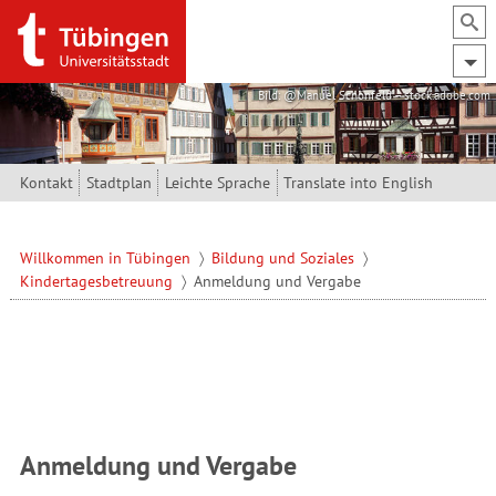
Direkt zum Inhalt
Bild: @Manuel Schönfeld – stock.adobe.com
Kontakt
Stadtplan
Leichte Sprache
Translate into English
Willkommen in Tübingen
Bildung und Soziales
Kindertagesbetreuung
Anmeldung und Vergabe
Anmeldung und Vergabe