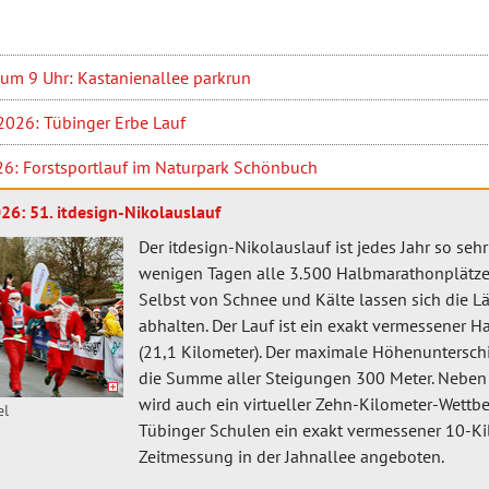
um 9 Uhr: Kastanienallee parkrun
2026: Tübinger Erbe Lauf
26: Forstsportlauf im Naturpark Schönbuch
26: 51. itdesign-Nikolauslauf
Der itdesign-Nikolauslauf ist jedes Jahr so seh
wenigen Tagen alle 3.500 Halbmarathonplätze 
Selbst von Schnee und Kälte lassen sich die Lä
abhalten. Der Lauf ist ein exakt vermessener 
(21,1 Kilometer). Der maximale Höhenunterschi
die Summe aller Steigungen 300 Meter. Nebe
wird auch ein virtueller Zehn-Kilometer-Wettb
el
Tübinger Schulen ein exakt vermessener 10-Ki
Zeitmessung in der Jahnallee angeboten.