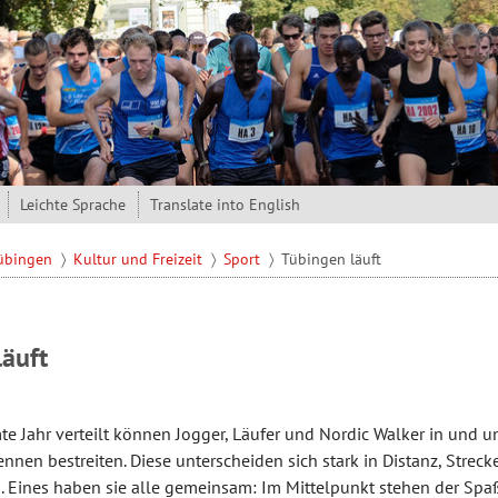
Leichte Sprache
Translate into English
Tübingen
Kultur und Freizeit
Sport
Tübingen läuft
läuft
e Jahr verteilt können Jogger, Läufer und Nordic Walker in und 
nnen bestreiten. Diese unterscheiden sich stark in Distanz, Stre
 Eines haben sie alle gemeinsam: Im Mittelpunkt stehen der Spaß