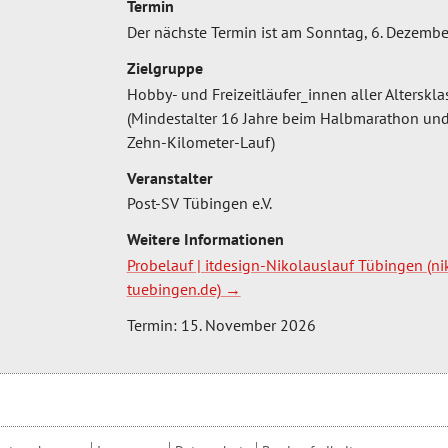
Termin
Der nächste Termin ist am Sonntag, 6. Dezembe
Zielgruppe
Hobby- und Freizeitläufer_innen aller Alterskl
(Mindestalter 16 Jahre beim Halbmarathon und
Zehn-Kilometer-Lauf)
Veranstalter
Post-SV Tübingen e.V.
Weitere Informationen
Probelauf | itdesign-Nikolauslauf Tübingen (ni
tuebingen.de)
Termin: 15. November 2026