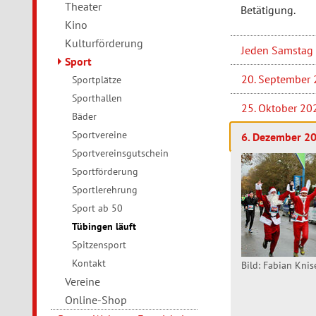
Theater
Betätigung.
Kino
Kulturförderung
Jeden Samstag 
Sport
20. September 
Sportplätze
Sporthallen
25. Oktober 20
Bäder
Sportvereine
6. Dezember 20
Sportvereinsgutschein
Sportförderung
Sportlerehrung
Sport ab 50
Tübingen läuft
Spitzensport
Kontakt
Bild: Fabian Knis
Vereine
Online-Shop