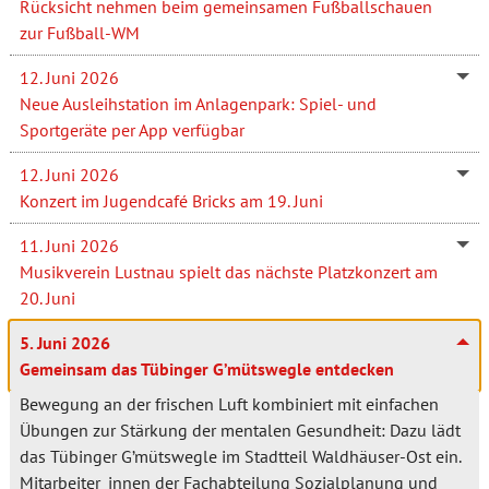
Rücksicht nehmen beim gemeinsamen Fußballschauen
zur Fußball-WM
12. Juni 2026
Neue Ausleihstation im Anlagenpark: Spiel- und
Sportgeräte per App verfügbar
12. Juni 2026
Konzert im Jugendcafé Bricks am 19. Juni
11. Juni 2026
Musikverein Lustnau spielt das nächste Platzkonzert am
20. Juni
5. Juni 2026
Gemeinsam das Tübinger G’mütswegle entdecken
Bewegung an der frischen Luft kombiniert mit einfachen
Übungen zur Stärkung der mentalen Gesundheit: Dazu lädt
das Tübinger G’mütswegle im Stadtteil Waldhäuser-Ost ein.
Mitarbeiter_innen der Fachabteilung Sozialplanung und