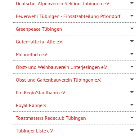
Deutscher Alpenverein Sektion Tübingen e.V.
Feuerwehr Tübingen - Einsatzabteilung Pfrondorf
Greenpeace Tübingen
GüterHalle für Alle e.V.
Mehrrettich e.V.
Obst- und Weinbauverein Unterjesingen e.V.
Obst-und Gartenbauverein Tübingen e.V.
Pro RegioStadtbahn e.V.
Royal Rangers
Toastmasters Redeclub Tübingen
Tübinger Liste e.V.