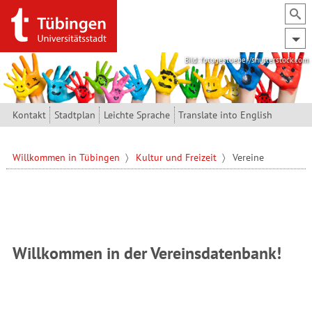
Direkt zum Inhalt
Bild: fotogestoeber/shutterstock.com
Kontakt
Stadtplan
Leichte Sprache
Translate into English
Willkommen in Tübingen
Kultur und Freizeit
Vereine
Willkommen in der Vereinsdatenbank!