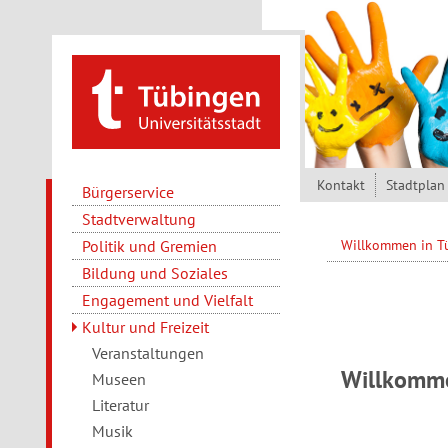
Direkt zum Inhalt
Kontakt
Stadtplan
Bürgerservice
Stadtverwaltung
Politik und Gremien
Willkommen in 
Bildung und Soziales
Engagement und Vielfalt
Kultur und Freizeit
Veranstaltungen
Willkomme
Museen
Literatur
Musik