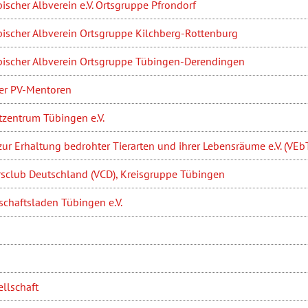
scher Albverein e.V. Ortsgruppe Pfrondorf
ischer Albverein Ortsgruppe Kilchberg-Rottenburg
ischer Albverein Ortsgruppe Tübingen-Derendingen
er PV-Mentoren
zentrum Tübingen e.V.
zur Erhaltung bedrohter Tierarten und ihrer Lebensräume e.V. (VEb
rsclub Deutschland (VCD), Kreisgruppe Tübingen
chaftsladen Tübingen e.V.
ellschaft