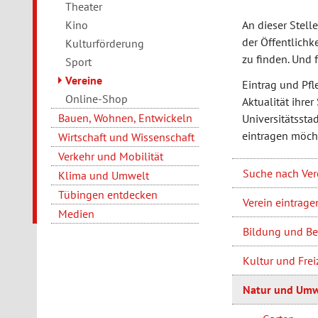
Theater
Kino
An dieser Stell
der Öffentlichk
Kulturförderung
zu finden. Und 
Sport
Vereine
Eintrag und Pfl
Online-Shop
Aktualität ihrer
Bauen, Wohnen, Entwickeln
Universitätssta
eintragen möcht
Wirtschaft und Wissenschaft
Verkehr und Mobilität
Suche nach Ver
Klima und Umwelt
Tübingen entdecken
Verein eintrage
Medien
Bildung und Be
Kultur und Frei
Natur und Umw