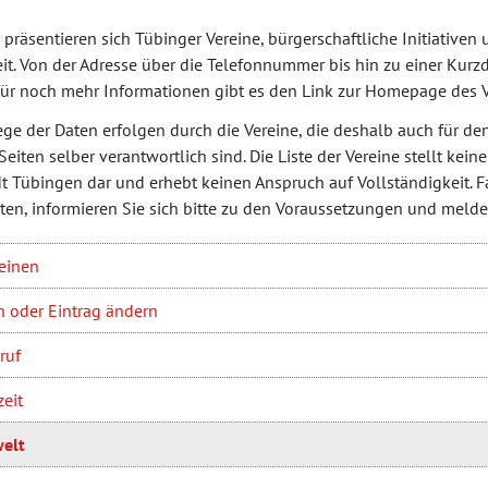
e präsentieren sich Tübinger Vereine, bürgerschaftliche Initiative
eit. Von der Adresse über die Telefonnummer bis hin zu einer Kurzd
für noch mehr Informationen gibt es den Link zur Homepage des V
ege der Daten erfolgen durch die Vereine, die deshalb auch für de
 Seiten selber verantwortlich sind. Die Liste der Vereine stellt ke
dt Tübingen dar und erhebt keinen Anspruch auf Vollständigkeit. Fa
en, informieren Sie sich bitte zu den Voraussetzungen und melden
einen
n oder Eintrag ändern
ruf
zeit
elt