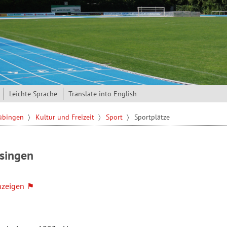
Leichte Sprache
Translate into English
Tübingen
Kultur und Freizeit
Sport
Sportplätze
esingen
nzeigen