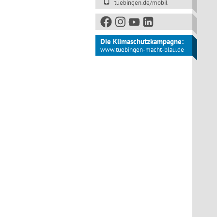
tuebingen.de/mobil
Die Klimaschutzkampagne:
www.tuebingen-macht-blau.de