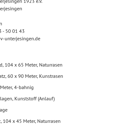
erjesingen 1923 e.V.
erjesingen
n
3 - 50 01 43
 sv-unterjesingen.de
d, 104 x 65 Meter, Naturrasen
tz, 60 x 90 Meter, Kunstrasen
 Meter, 4-bahnig
agen, Kunststoff (Anlauf)
lage
z, 104 x 45 Meter, Naturrasen