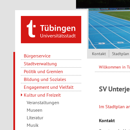
Direkt zum Inhalt
Kontakt
Stadtplan
Bürgerservice
Stadtverwaltung
Willkommen in 
Politik und Gremien
Bildung und Soziales
Engagement und Vielfalt
SV Unterj
Kultur und Freizeit
Veranstaltungen
Im Stadtplan a
Museen
Literatur
Kontakt
Musik