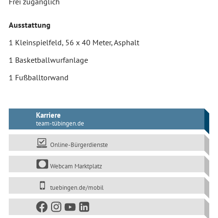
Frei zugänglich
Ausstattung
1 Kleinspielfeld, 56 x 40 Meter, Asphalt
1 Basketballwurfanlage
1 Fußballtorwand
Karriere
team-tübingen.de
Online-Bürgerdienste
Webcam Marktplatz
tuebingen.de/mobil