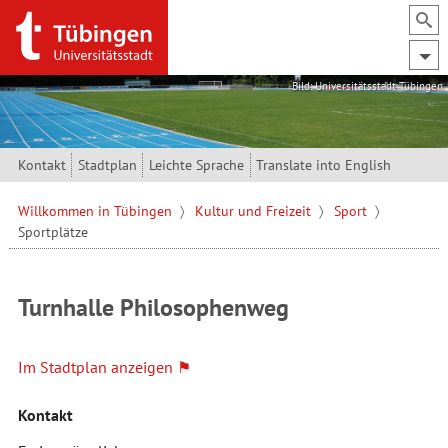
Direkt zum Inhalt
Bild: Universitätsstadt Tübingen
Kontakt
Stadtplan
Leichte Sprache
Translate into English
Willkommen in Tübingen
Kultur und Freizeit
Sport
Sportplätze
Turnhalle Philosophenweg
Im Stadtplan anzeigen
Kontakt