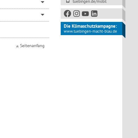
tuebingen.de/mobil
Die Klimaschutzkampagne:
www.tuebingen-macht-blau.de
Seitenanfang