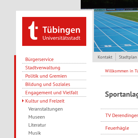
Direkt zum Inhalt
Kontakt
Stadtplan
Bürgerservice
Stadtverwaltung
Willkommen in 
Politik und Gremien
Bildung und Soziales
Engagement und Vielfalt
Sportanla
Kultur und Freizeit
Veranstaltungen
TV Derendinge
Museen
Literatur
Feuerhägle
Musik