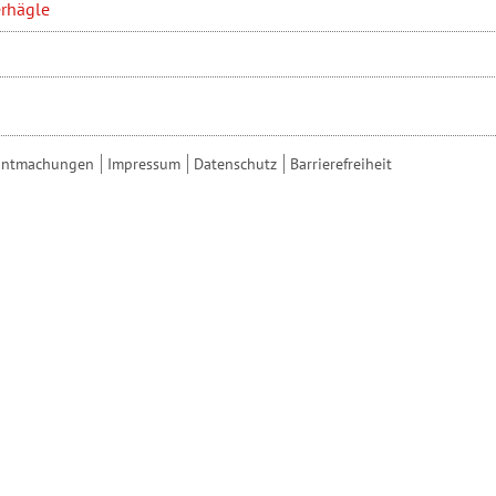
erhägle
anntmachungen
Impressum
Datenschutz
Barrierefreiheit