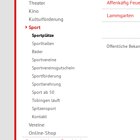
Affenkäfig Feu
Theater
Kino
Lammgarten
Kulturförderung
Sport
Sportplätze
Sporthallen
Öffentliche Bek
Bäder
Sportvereine
Sportvereinsgutschein
Sportförderung
Sportlerehrung
Sport ab 50
Tübingen läuft
Spitzensport
Kontakt
Vereine
Online-Shop