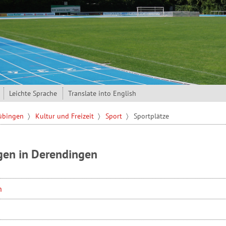
Leichte Sprache
Translate into English
Tübingen
Kultur und Freizeit
Sport
Sportplätze
gen in Derendingen
n