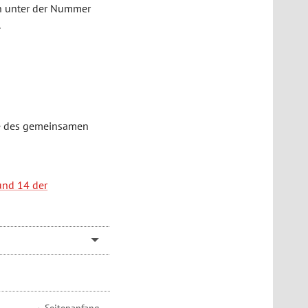
ch unter der Nummer
.
le des gemeinsamen
und 14 der