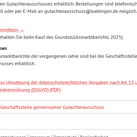
n Gutachterausschusses erhältlich. Bestellungen sind telefonis
0 oder per E-Mail an
gutachterausschuss
tuebingen.de
möglich
r
ermitteln
erhalten Sie beim Kauf des Grundstücksmarktberichts 2025)
ben
smarktberichte der vergangenen Jahre sind bei der Geschäftsstel
usses erhältlich.
zur Umsetzung der datenschutzrechtlichen Vorgaben nach Art. 13 
undverordnung (DSGVO)
: Geschäftsstelle gemeinsamer Gutachterausschuss