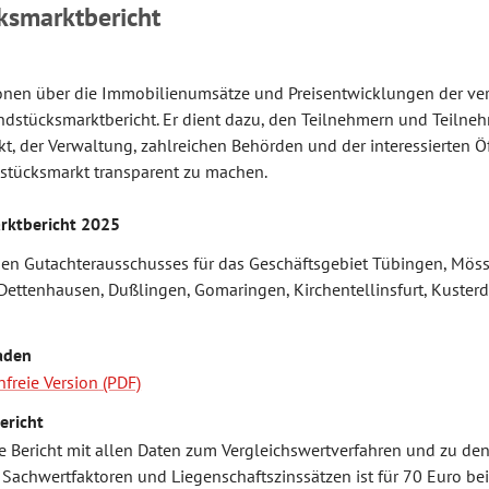
ksmarktbericht
ionen über die Immobilienumsätze und Preisentwicklungen der ve
undstücksmarktbericht. Er dient dazu, den Teilnehmern und Teiln
, der Verwaltung, zahlreichen Behörden und der interessierten Öf
stücksmarkt transparent zu machen.
rktbericht 2025
n Gutachterausschusses für das Geschäftsgebiet Tübingen, Möss
Dettenhausen, Dußlingen, Gomaringen, Kirchentellinsfurt, Kuster
aden
nfreie Version
ericht
ge Bericht mit allen Daten zum Vergleichswertverfahren und zu 
 Sachwertfaktoren und Liegenschaftszinssätzen ist für 70 Euro bei