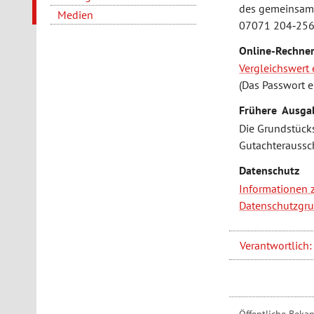
des gemeinsame
Medien
07071 204‐256
Online-Rechne
Vergleichswert 
(Das Passwort 
Frühere Ausga
Die Grundstück
Gutachteraussch
Datenschutz
Informationen 
Datenschutzgr
Verantwortlich