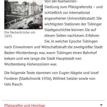
Von der Alamannen-
Siedlung zum Pfalzgrafensitz – und
schließlich zur international
angesehenen Universitätsstadt: Die
wichtigsten Stationen der Tübinger
Stadtgeschichte können Sie auf
Die Neckarbrücke um
diesen Seiten nachlesen. Erfahren
1895.
Sie, in welcher Epoche Tübingen
nach Einwohnern und Wirtschaftskraft die zweitgrößte Stadt
Baden-Württenbergs war, wann Tübingen einen Bahnhof
bekam und wie lange die Stadt Hauptstadt von
Württemberg-Hohenzollern war.
Die folgende Texte stammen von Eugen Nägele und Josef
Forderer (Stadtchronik 1936), Wilfried Setzler sowie von
Udo Rauch.
Pfalzgrafen und Herzöge