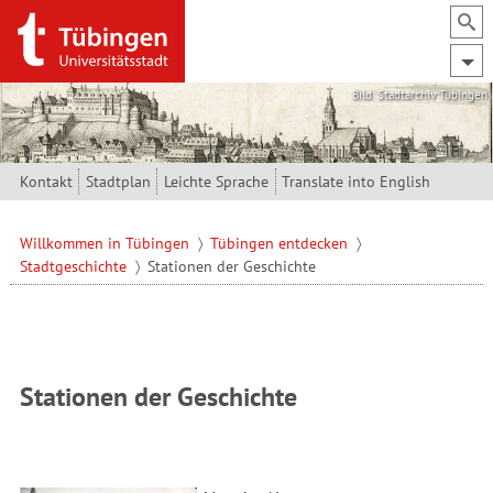
Direkt zum Inhalt
Bild: Stadtarchiv Tübingen
Kontakt
Stadtplan
Leichte Sprache
Translate into English
Willkommen in Tübingen
Tübingen entdecken
Stadtgeschichte
Stationen der Geschichte
Stationen der Geschichte