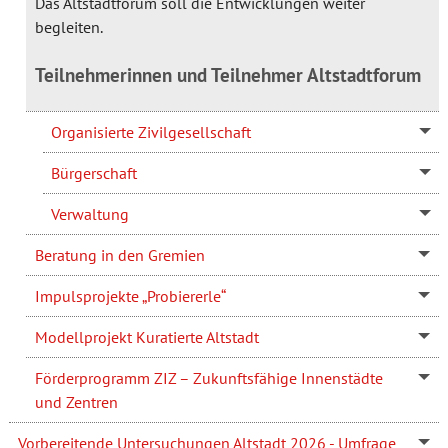
Das Altstadtforum soll die Entwicklungen weiter
begleiten.
Teilnehmerinnen und Teilnehmer Altstadtforum
Organisierte Zivilgesellschaft
Bürgerschaft
Verwaltung
Beratung in den Gremien
Impulsprojekte „Probiererle“
Modellprojekt Kuratierte Altstadt
Förderprogramm ZIZ – Zukunftsfähige Innenstädte
und Zentren
Vorbereitende Untersuchungen Altstadt 2026 - Umfrage