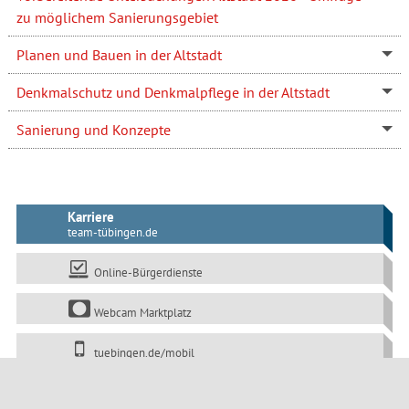
zu möglichem Sanierungsgebiet
Planen und Bauen in der Altstadt
Denkmalschutz und Denkmalpflege in der Altstadt
Sanierung und Konzepte
Karriere
team-tübingen.de
Online-Bürgerdienste
Webcam Marktplatz
tuebingen.de/mobil