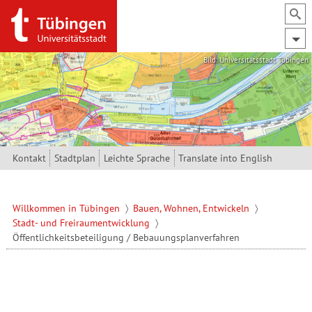
Direkt zum Inhalt
Bild: Universitätsstadt Tübingen
Kontakt
Stadtplan
Leichte Sprache
Translate into English
Willkommen in Tübingen
Bauen, Wohnen, Entwickeln
Stadt- und Freiraumentwicklung
Öffentlichkeitsbeteiligung / Bebauungsplanverfahren