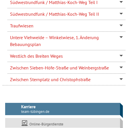
Südwestrundfunk / Matthias-Koch-Weg Teil I
Südwestrundfunk / Matthias-Koch-Weg Teil II
Traufwiesen
Untere Viehweide – Winkelwiese, 1. Änderung
Bebauungsplan
Westlich des Breiten Weges
Zwischen Sieben-Höfe-Straße und Weinbergstraße
Zwischen Sternplatz und Christophstraße
Karriere
team-tübingen.de
Online-Bürgerdienste