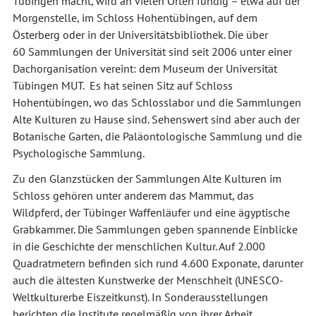
Tübingen macht, wird an vielen Orten fündig – etwa auf der
Morgenstelle, im Schloss Hohentübingen, auf dem
Österberg oder in der Universitätsbibliothek. Die über
60 Sammlungen der Universität sind seit 2006 unter einer
Dachorganisation vereint: dem Museum der Universität
Tübingen MUT. Es hat seinen Sitz auf Schloss
Hohentübingen, wo das Schlosslabor und die Sammlungen
Alte Kulturen zu Hause sind. Sehenswert sind aber auch der
Botanische Garten, die Paläontologische Sammlung und die
Psychologische Sammlung.
Zu den Glanzstücken der Sammlungen Alte Kulturen im
Schloss gehören unter anderem das Mammut, das
Wildpferd, der Tübinger Waffenläufer und eine ägyptische
Grabkammer. Die Sammlungen geben spannende Einblicke
in die Geschichte der menschlichen Kultur. Auf 2.000
Quadratmetern befinden sich rund 4.600 Exponate, darunter
auch die ältesten Kunstwerke der Menschheit (UNESCO-
Weltkulturerbe Eiszeitkunst). In Sonderausstellungen
berichten die Institute regelmäßig von ihrer Arbeit,