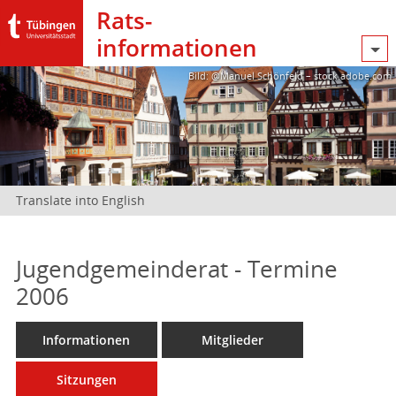
Rats­
informationen
Bild: @Manuel Schönfeld – stock.adobe.com
Translate into English
Jugendgemeinderat - Termine
2006
Informationen
Mitglieder
Sitzungen