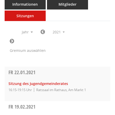
Informationen
Mitglieder
Sitzungen
Jahr
2021
Gremium auswählen
FR
22.01.2021
Sitzung des Jugendgemeinderates
16:15-19:15 Uhr
Ratssaal im Rathaus, Am Markt 1
FR
19.02.2021