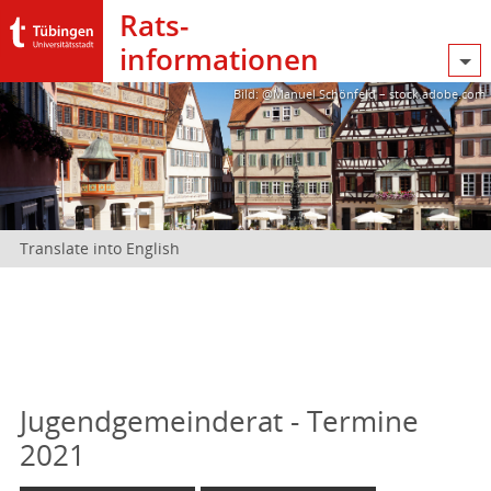
Rats­
informationen
Bild: @Manuel Schönfeld – stock.adobe.com
Translate into English
Jugendgemeinderat - Termine
2021