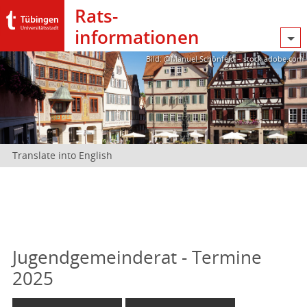
Rats­
informationen
Bild: @Manuel Schönfeld – stock.adobe.com
Translate into English
Jugendgemeinderat - Termine
2025