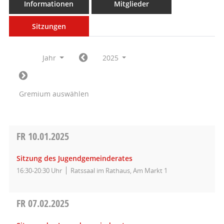
Informationen
Mitglieder
Sitzungen
Jahr
2025
Gremium auswählen
FR
10.01.2025
Sitzung des Jugendgemeinderates
16:30-20:30 Uhr
Ratssaal im Rathaus, Am Markt 1
FR
07.02.2025