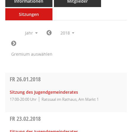
Informationen
Mitglieder
Sitzungen
Jahr
2018
Gremium auswählen
FR
26.01.2018
Sitzung des Jugendgemeinderates
17:00-20:00 Uhr
Ratssaal im Rathaus, Am Markt 1
FR
23.02.2018
Sitzung des Jugendgemeinderates