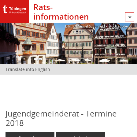
Rats­
informationen
Bild: @Manuel Schönfeld – stock.adobe.com
Translate into English
Jugendgemeinderat - Termine
2018