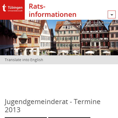
Rats­
informationen
Bild: @Manuel Schönfeld – stock.adobe.com
Translate into English
Jugendgemeinderat - Termine
2013