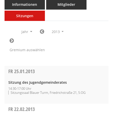
Informationen
Mitglieder
Sitzungen
Jahr
2013
Gremium auswählen
FR
25.01.2013
Sitzung des Jugendgemeinderates
14:30-17:00 Uhr
Sitzungssaal Blauer Turm, Friedrichstraße 21, 5.OG
FR
22.02.2013