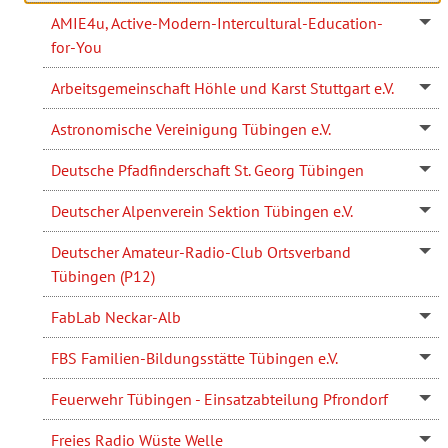
AMIE4u, Active-Modern-Intercultural-Education-
for-You
Arbeitsgemeinschaft Höhle und Karst Stuttgart e.V.
Astronomische Vereinigung Tübingen e.V.
Deutsche Pfadfinderschaft St. Georg Tübingen
Deutscher Alpenverein Sektion Tübingen e.V.
Deutscher Amateur-Radio-Club Ortsverband
Tübingen (P12)
FabLab Neckar-Alb
FBS Familien-Bildungsstätte Tübingen e.V.
Feuerwehr Tübingen - Einsatzabteilung Pfrondorf
Freies Radio Wüste Welle