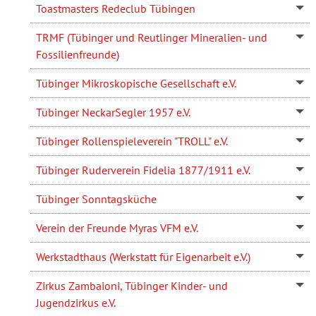
Toastmasters Redeclub Tübingen
TRMF (Tübinger und Reutlinger Mineralien- und
Fossilienfreunde)
Tübinger Mikroskopische Gesellschaft e.V.
Tübinger NeckarSegler 1957 e.V.
Tübinger Rollenspieleverein "TROLL" e.V.
Tübinger Ruderverein Fidelia 1877/1911 e.V.
Tübinger Sonntagsküche
Verein der Freunde Myras VFM e.V.
Werkstadthaus (Werkstatt für Eigenarbeit e.V.)
Zirkus Zambaioni, Tübinger Kinder- und
Jugendzirkus e.V.