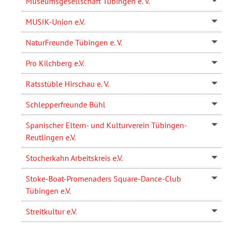
Museumsgesellschaft Tübingen e. V.
MUSIK-Union e.V.
NaturFreunde Tübingen e. V.
Pro Kilchberg e.V.
Ratsstüble Hirschau e. V.
Schlepperfreunde Bühl
Spanischer Eltern- und Kulturverein Tübingen-
Reutlingen e.V.
Stocherkahn Arbeitskreis e.V.
Stoke-Boat-Promenaders Square-Dance-Club
Tübingen e.V.
Streitkultur e.V.