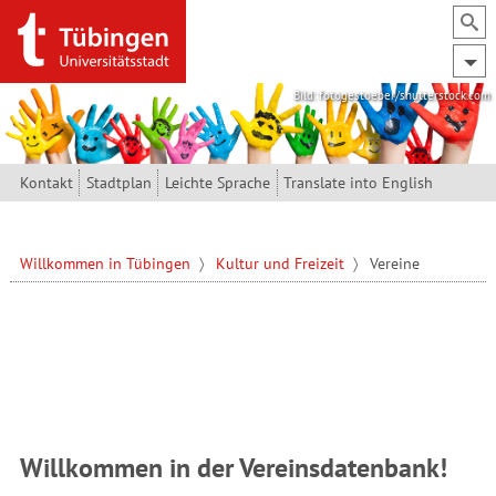
Direkt zum Inhalt
Bild: fotogestoeber/shutterstock.com
Kontakt
Stadtplan
Leichte Sprache
Translate into English
Willkommen in Tübingen
Kultur und Freizeit
Vereine
Willkommen in der Vereinsdatenbank!