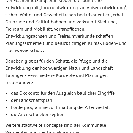
Der Flächennutzungsplan steuert die räumliche
Entwicklung mit „Innenentwicklung vor Außenentwicklung“,
sichert Wohn- und Gewerbeflächen bedarfsorientiert, erhält
Grünzüge und Kaltluftbahnen und verknüpft Siedlung,
Freiraum und Mobilität. Vorrangflächen,
Entwicklungsachsen und Freiraumverbünde schaffen
Planungssicherheit und berücksichtigen Klima-, Boden- und
Hochwasserschutz.
Daneben gibt es für den Schutz, die Pflege und die
Entwicklung der hochwertigen Natur und Landschaft
Tübingens verschiedene Konzepte und Planungen.
Insbesondere
das Ökokonto für den Ausgleich baulicher Eingriffe
der Landschaftsplan
Förderprogramme zur Erhaltung der Artenvielfalt
die Artenschutzkonzeption
Weitere stadtweite Konzepte sind der Kommunale
Wärmeplan und der Lärmaktionsplan.